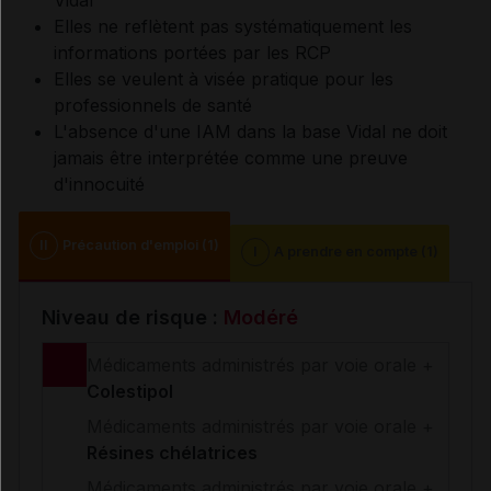
Vidal
Elles ne reflètent pas systématiquement les
informations portées par les RCP
Elles se veulent à visée pratique pour les
professionnels de santé
L'absence d'une IAM dans la base Vidal ne doit
jamais être interprétée comme une preuve
d'innocuité
II
Précaution d'emploi (1)
I
A prendre en compte (1)
Niveau de risque :
Modéré
Médicaments administrés par voie orale +
Colestipol
Médicaments administrés par voie orale +
Résines chélatrices
Médicaments administrés par voie orale +