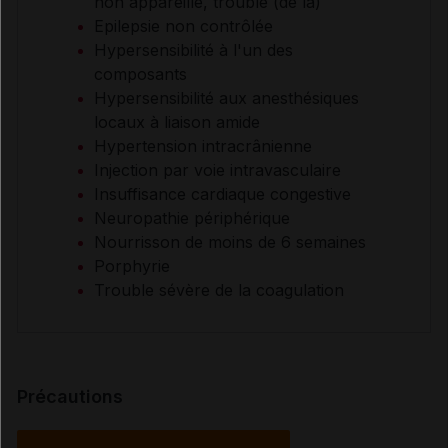
non appareillé, trouble (de la)
Epilepsie non contrôlée
Hypersensibilité à l'un des
composants
Hypersensibilité aux anesthésiques
locaux à liaison amide
Hypertension intracrânienne
Injection par voie intravasculaire
Insuffisance cardiaque congestive
Neuropathie périphérique
Nourrisson de moins de 6 semaines
Porphyrie
Trouble sévère de la coagulation
Précautions