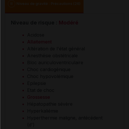
II
Niveau de gravité : Précautions (26)
Niveau de risque :
Modéré
Acidose
Allaitement
Altération de l'état général
Anesthésie obstétricale
Bloc auriculoventriculaire
Choc cardiogénique
Choc hypovolémique
Epilepsie
Etat de choc
Grossesse
Hépatopathie sévère
Hyperkaliémie
Hyperthermie maligne, antécédent
(d')