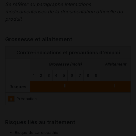
Se référer au paragraphe Interactions
médicamenteuses de la documentation officielle du
produit
Grossesse et allaitement
Contre-indications et précautions d'emploi
Grossesse (mois)
Allaitement
1
2
3
4
5
6
7
8
9
II
II
Risques
II
Précaution
Risques liés au traitement
Risque de cardiopathie