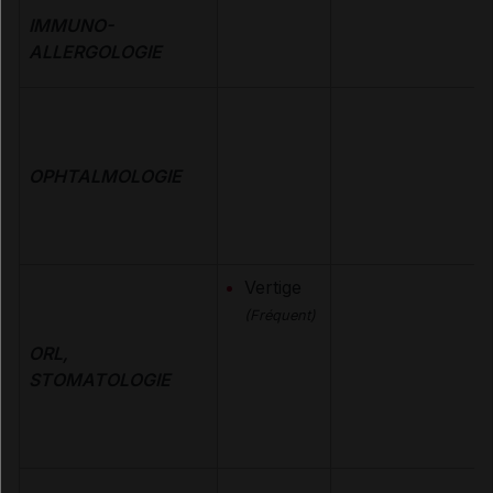
IMMUNO-
ALLERGOLOGIE
OPHTALMOLOGIE
Vertige
(Fréquent)
ORL,
STOMATOLOGIE