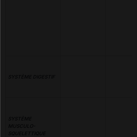
SYSTÈME DIGESTIF
SYSTÈME
MUSCULO-
SQUELETTIQUE