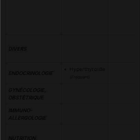
DIVERS
Hyperthyroïdie
ENDOCRINOLOGIE
(Fréquent)
GYNÉCOLOGIE,
OBSTÉTRIQUE
IMMUNO-
ALLERGOLOGIE
NUTRITION,