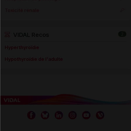
Toxicité rénale
VIDAL Recos
2
Hyperthyroïdie
Hypothyroïdie de l'adulte