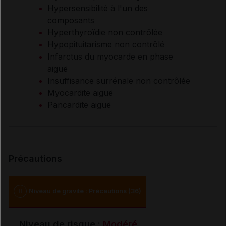
Hypersensibilité à l'un des
composants
Hyperthyroïdie non contrôlée
Hypopituitarisme non contrôlé
Infarctus du myocarde en phase
aiguë
Insuffisance surrénale non contrôlée
Myocardite aiguë
Pancardite aiguë
Précautions
II
Niveau de gravité : Précautions (36)
Niveau de risque :
Modéré