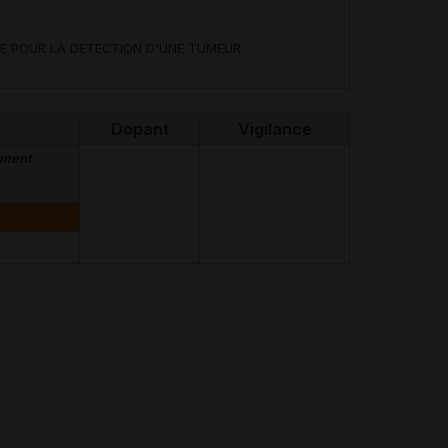
E POUR LA DETECTION D'UNE TUMEUR
Dopant
Vigilance
ement
I