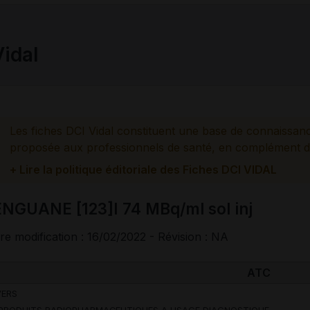
Vidal
Les fiches DCI Vidal constituent une base de connaissan
proposée aux professionnels de santé, en complément d
+ Lire la politique éditoriale des Fiches DCI VIDAL
ENGUANE [123]I 74 MBq/ml sol inj
re modification : 16/02/2022 - Révision : NA
ATC
VERS