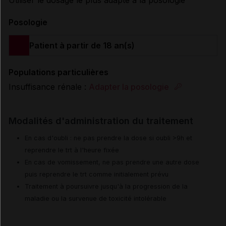
Utiliser le dosage le plus adapté à la posologie
Posologie
Patient à partir de 18 an(s)
Populations particulières
Insuffisance rénale :
Adapter la posologie
Modalités d'administration du traitement
En cas d'oubli : ne pas prendre la dose si oubli >9h et
reprendre le trt à l'heure fixée
En cas de vomissement, ne pas prendre une autre dose
puis reprendre le trt comme initialement prévu
Traitement à poursuivre jusqu'à la progression de la
maladie ou la survenue de toxicité intolérable