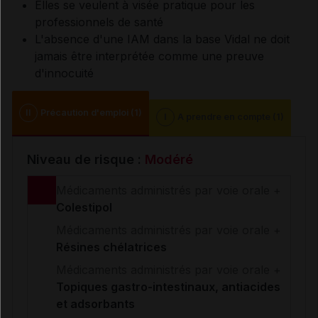
Elles se veulent à visée pratique pour les
professionnels de santé
L'absence d'une IAM dans la base Vidal ne doit
jamais être interprétée comme une preuve
d'innocuité
II
Précaution d'emploi (1)
I
A prendre en compte (1)
Niveau de risque :
Modéré
Médicaments administrés par voie orale +
Colestipol
Médicaments administrés par voie orale +
Résines chélatrices
Médicaments administrés par voie orale +
Topiques gastro-intestinaux, antiacides
et adsorbants