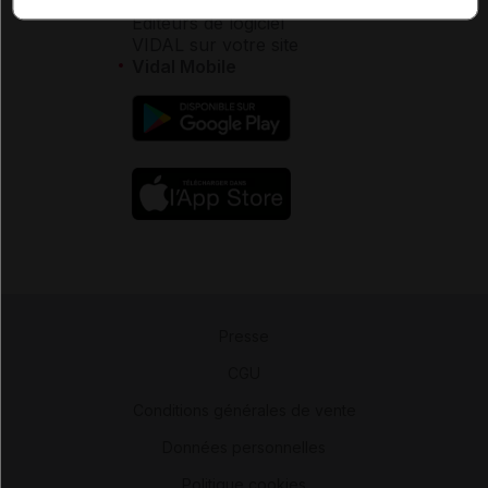
Éditeurs de logiciel
VIDAL sur votre site
Vidal Mobile
Presse
-
CGU
-
Conditions générales de vente
-
Données personnelles
-
Politique cookies