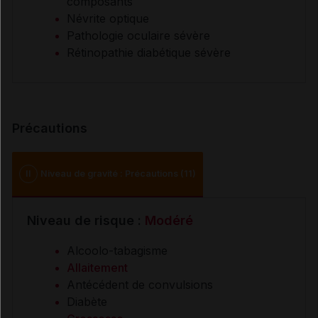
composants
Névrite optique
Pathologie oculaire sévère
Rétinopathie diabétique sévère
Précautions
II
Niveau de gravité : Précautions (11)
Niveau de risque :
Modéré
Alcoolo-tabagisme
Allaitement
Antécédent de convulsions
Diabète