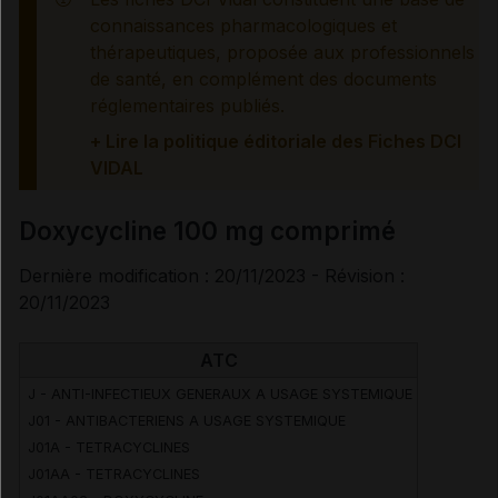
connaissances pharmacologiques et
thérapeutiques, proposée aux professionnels
de santé, en complément des documents
réglementaires publiés.
+ Lire la politique éditoriale des Fiches DCI
VIDAL
Doxycycline 100 mg comprimé
Dernière modification : 20/11/2023 - Révision :
20/11/2023
ATC
J - ANTI-INFECTIEUX GENERAUX A USAGE SYSTEMIQUE
J01 - ANTIBACTERIENS A USAGE SYSTEMIQUE
J01A - TETRACYCLINES
J01AA - TETRACYCLINES