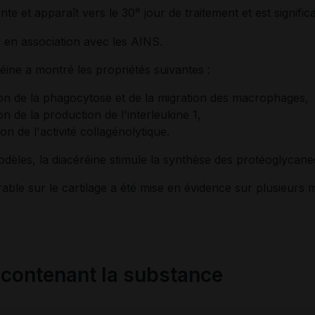
e
nte et apparaît vers le 30
jour de traitement et est signific
if, en association avec les AINS.
réine a montré les propriétés suivantes :
ion de la phagocytose et de la migration des macrophages,
on de la production de l'interleukine 1,
on de l'activité collagénolytique.
dèles, la diacéréine stimule la synthèse des protéoglycane
able sur le cartilage a été mise en évidence sur plusieurs
ontenant la substance