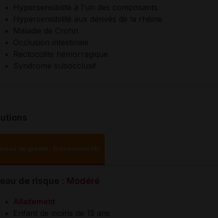
Hypersensibilité à l'un des composants
Hypersensibilité aux dérivés de la rhéine
Maladie de Crohn
Occlusion intestinale
Rectocolite hémorragique
Syndrome subocclusif
utions
iveau de gravité : Précautions (6)
eau de risque :
Modéré
Allaitement
Enfant de moins de 15 ans