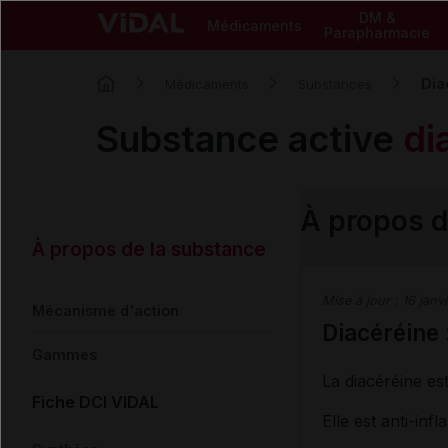
DM &
Médicaments
Parapharmacie
Dia
Médicaments
Substances
Substance active
di
À propos d
À propos de la substance
Mise à jour :
16 janv
Mécanisme d'action
Diacéréine
Gammes
La diacéréine es
Fiche DCI VIDAL
Elle est anti-inf