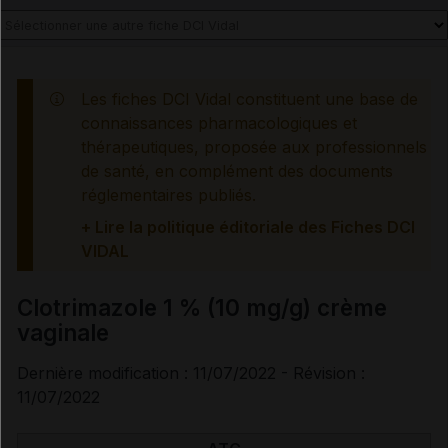
Voir aussi les substances
Les fiches DCI Vidal constituent une base de
connaissances pharmacologiques et
Clotrimazole
thérapeutiques, proposée aux professionnels
de santé, en complément des documents
réglementaires publiés.
+ Lire la politique éditoriale des Fiches DCI
VIDAL
Clotrimazole 1 % (10 mg/g) crème
vaginale
Dernière modification : 11/07/2022 - Révision :
11/07/2022