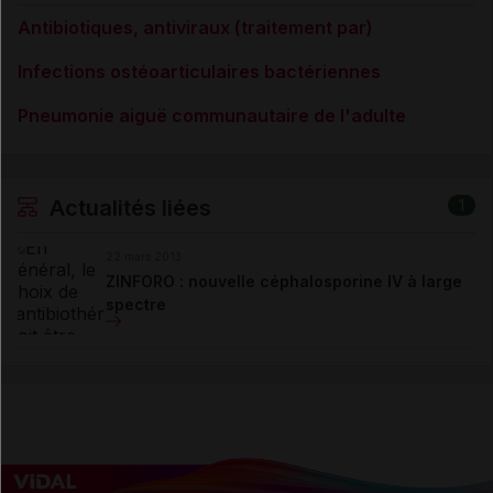
Antibiotiques, antiviraux (traitement par)
Infections ostéoarticulaires bactériennes
Pneumonie aiguë communautaire de l'adulte
Actualités liées
1
22 mars 2013
ZINFORO : nouvelle céphalosporine IV à large
spectre