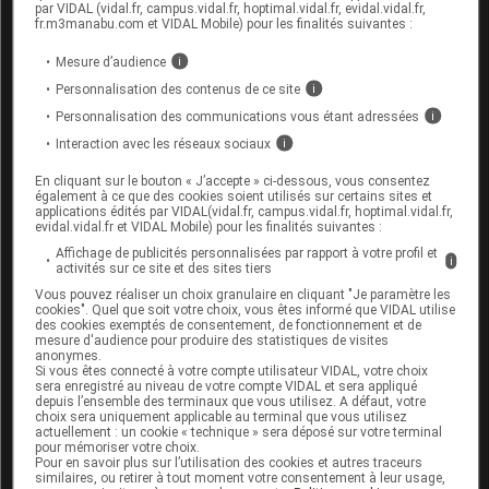
par VIDAL (vidal.fr, campus.vidal.fr, hoptimal.vidal.fr, evidal.vidal.fr,
fr.m3manabu.com et VIDAL Mobile) pour les finalités suivantes :
Précautions
Mesure d’audience
i
Personnalisation des contenus de ce site
i
Personnalisation des communications vous étant adressées
i
II
Niveau de gravité : Précautions (1)
Interaction avec les réseaux sociaux
i
En cliquant sur le bouton « J’accepte » ci-dessous, vous consentez
Niveau de risque :
Modéré
également à ce que des cookies soient utilisés sur certains sites et
applications édités par VIDAL(vidal.fr, campus.vidal.fr, hoptimal.vidal.fr,
evidal.vidal.fr et VIDAL Mobile) pour les finalités suivantes :
Allaitement
Affichage de publicités personnalisées par rapport à votre profil et
i
activités sur ce site et des sites tiers
Vous pouvez réaliser un choix granulaire en cliquant "Je paramètre les
cookies". Quel que soit votre choix, vous êtes informé que VIDAL utilise
des cookies exemptés de consentement, de fonctionnement et de
mesure d'audience pour produire des statistiques de visites
anonymes.
Interactions médicamenteuses
Si vous êtes connecté à votre compte utilisateur VIDAL, votre choix
sera enregistré au niveau de votre compte VIDAL et sera appliqué
depuis l’ensemble des terminaux que vous utilisez. A défaut, votre
choix sera uniquement applicable au terminal que vous utilisez
Vérifier une interaction
actuellement : un cookie « technique » sera déposé sur votre terminal
pour mémoriser votre choix.
Saisir le nom d’un autre médicament pour lancer
Pour en savoir plus sur l’utilisation des cookies et autres traceurs
similaires, ou retirer à tout moment votre consentement à leur usage,
l’analyse d’ordonnance :