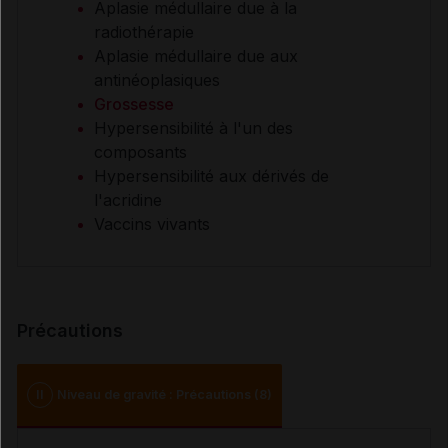
Aplasie médullaire due à la
radiothérapie
Aplasie médullaire due aux
antinéoplasiques
Grossesse
Hypersensibilité à l'un des
composants
Hypersensibilité aux dérivés de
l'acridine
Vaccins vivants
Précautions
II
Niveau de gravité : Précautions (8)