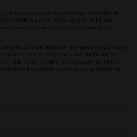
t permis de conclure aux propriétés relaxantes de
d'alprostadil augmente le flux sanguin de l'artère
étant dose-dépendants chez ce type d'animal. Chez
 kg de poids corporel abaissent la pression sanguine chez
ession artérielle s'accompagne d'une augmentation
t sensible à l'alprostadil et des lambeaux de ductus
nistration d'alprostadil rouvre le ductus déjà fermé