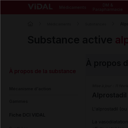
DM &
Médicaments
Parapharmacie
Alp
Médicaments
Substances
Substance active
al
À propos d
À propos de la substance
Mise à jour :
11 févri
Mécanisme d'action
Alprostadil
Gammes
L'alprostadil (o
Fiche DCI VIDAL
La vasodilatation