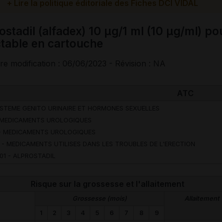
+ Lire la politique éditoriale des Fiches DCI VIDAL
ctable en cartouche
re modification : 06/06/2023 - Révision : NA
ATC
YSTEME GENITO URINAIRE ET HORMONES SEXUELLES
 MEDICAMENTS UROLOGIQUES
- MEDICAMENTS UROLOGIQUES
 - MEDICAMENTS UTILISES DANS LES TROUBLES DE L'ERECTION
01 - ALPROSTADIL
Risque sur la grossesse et l'allaitement
Grossesse (mois)
Allaitement
1
2
3
4
5
6
7
8
9