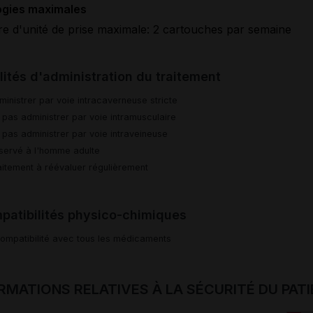
ogies maximales
 d'unité de prise maximale: 2 cartouches par semaine
ités d'administration du traitement
ministrer par voie intracaverneuse stricte
 pas administrer par voie intramusculaire
 pas administrer par voie intraveineuse
servé à l'homme adulte
aitement à réévaluer régulièrement
patibilités physico-chimiques
compatibilité avec tous les médicaments
RMATIONS RELATIVES À LA SÉCURITÉ DU PAT