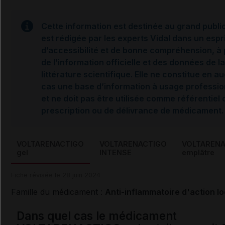
Cette information est destinée au grand public.
est rédigée par les experts Vidal dans un espr
d’accessibilité et de bonne compréhension, à 
de l’information officielle et des données de la
littérature scientifique. Elle ne constitue en a
cas une base d’information à usage professio
et ne doit pas être utilisée comme référentiel 
prescription ou de délivrance de médicament.
VOLTARENACTIGO
VOLTARENACTIGO
VOLTARENA
gel
INTENSE
emplâtre
Fiche révisée le 28 juin 2024
Famille du médicament :
Anti-inflammatoire d'action lo
Dans quel cas le médicament