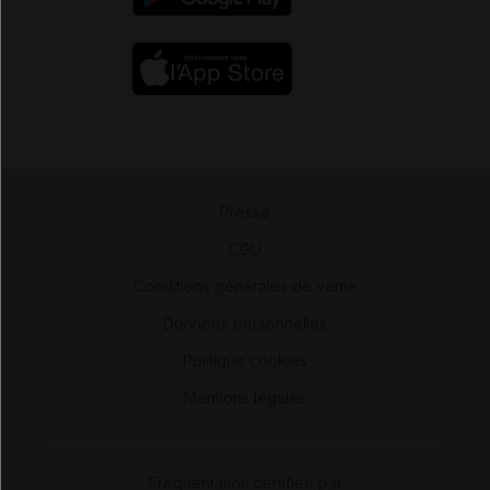
Presse
-
CGU
-
Conditions générales de vente
-
Données personnelles
-
Politique cookies
-
Mentions légales
Fréquentation certifiée par