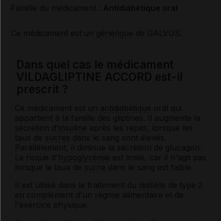
Famille du médicament :
Antidiabétique oral
Ce médicament est un
générique
de GALVUS.
Dans quel cas le médicament
VILDAGLIPTINE ACCORD est-il
prescrit ?
Ce médicament est un
antidiabétique
oral qui
appartient à la famille des gliptines. Il augmente la
sécrétion d'
insuline
après les repas, lorsque les
taux de
sucres
dans le sang sont élevés.
Parallèlement, il diminue la sécrétion de glucagon.
Le risque d'
hypoglycémie
est limité, car il n'agit pas
lorsque le taux de
sucre
dans le sang est faible.
Il est utilisé dans le traitement du
diabète
de type 2
en complément d'un régime alimentaire et de
l'exercice physique.