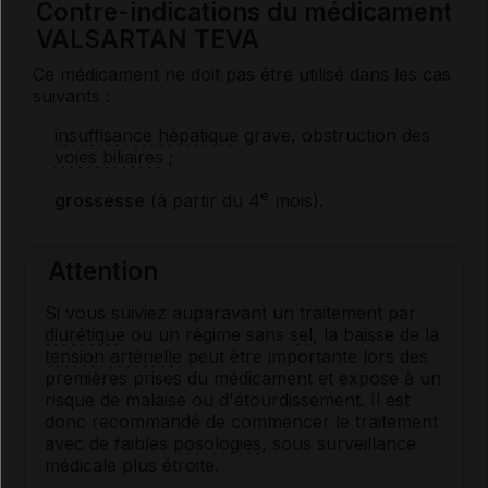
Contre-indications du médicament
VALSARTAN TEVA
Ce médicament ne doit pas être utilisé dans les cas
suivants :
insuffisance hépatique
grave, obstruction des
voies biliaires
;
e
grossesse
(à partir du 4
mois).
Attention
Si vous suiviez auparavant un traitement par
diurétique
ou un régime sans
sel
, la baisse de la
tension artérielle
peut être importante lors des
premières prises du médicament et expose à un
risque de malaise ou d'étourdissement. Il est
donc recommandé de commencer le traitement
avec de faibles
posologies
, sous surveillance
médicale plus étroite.