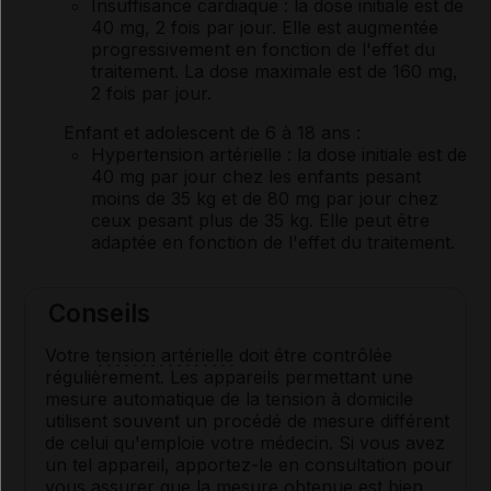
Insuffisance cardiaque : la dose initiale est de
40 mg, 2 fois par jour. Elle est augmentée
progressivement en fonction de l'effet du
traitement. La dose maximale est de 160 mg,
2 fois par jour.
Enfant et adolescent de 6 à 18 ans
:
Hypertension artérielle : la dose initiale est de
40 mg par jour chez les enfants pesant
moins de 35 kg et de 80 mg par jour chez
ceux pesant plus de 35 kg. Elle peut être
adaptée en fonction de l'effet du traitement.
Conseils
Votre
tension artérielle
doit être contrôlée
régulièrement. Les appareils permettant une
mesure automatique de la tension à domicile
utilisent souvent un procédé de mesure différent
de celui qu'emploie votre médecin. Si vous avez
un tel appareil, apportez-le en consultation pour
vous assurer que la mesure obtenue est bien