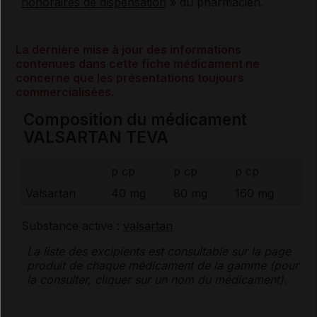
honoraires de dispensation
» du pharmacien.
La dernière mise à jour des informations
contenues dans cette fiche médicament ne
concerne que les présentations toujours
commercialisées.
Composition du médicament
VALSARTAN TEVA
p cp
p cp
p cp
Valsartan
40 mg
80 mg
160 mg
Substance active :
valsartan
La liste des
excipients
est consultable sur la page
produit de chaque médicament de la gamme (pour
la consulter, cliquer sur un nom du médicament).