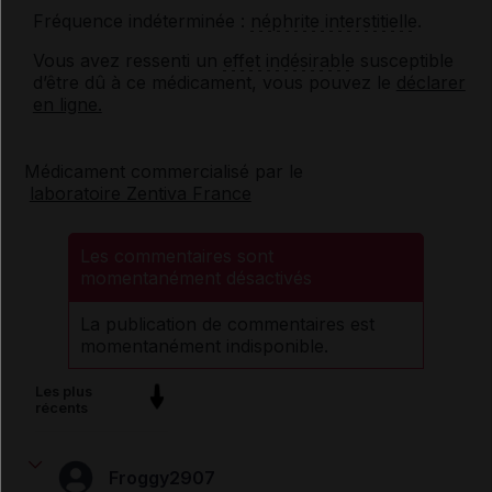
Fréquence indéterminée :
néphrite interstitielle
.
Vous avez ressenti un
effet indésirable
susceptible
d’être dû à ce médicament, vous pouvez le
déclarer
en ligne.
Médicament commercialisé par le
laboratoire Zentiva France
Les commentaires sont
momentanément désactivés
La publication de commentaires est
momentanément indisponible.
Les plus
récents
Froggy2907