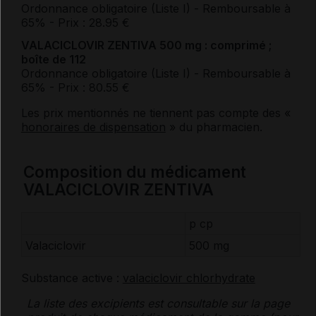
Ordonnance obligatoire (Liste I)
- Remboursable à
65%
- Prix : 28.95 €
VALACICLOVIR ZENTIVA 500 mg : comprimé ;
boîte de 112
Ordonnance obligatoire (Liste I)
- Remboursable à
65%
- Prix : 80.55 €
Les prix mentionnés ne tiennent pas compte des «
honoraires de dispensation
» du pharmacien.
Composition du médicament
VALACICLOVIR ZENTIVA
p cp
Valaciclovir
500 mg
Substance active :
valaciclovir chlorhydrate
La liste des
excipients
est consultable sur la page