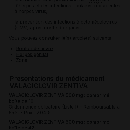
d'
herpès
et des infections oculaires récurrentes
à
herpès
virus
,
la prévention des infections à cytomégalovirus
(CMV) après greffe d'organes.
Vous pouvez consulter le(s) article(s) suivants :
Bouton de fièvre
Herpès génital
Zona
Présentations du médicament
VALACICLOVIR ZENTIVA
VALACICLOVIR ZENTIVA 500 mg : comprimé ;
boîte de 10
Ordonnance obligatoire (Liste I)
- Remboursable à
65%
- Prix : 7.04 €
VALACICLOVIR ZENTIVA 500 mg : comprimé ;
boîte de 42