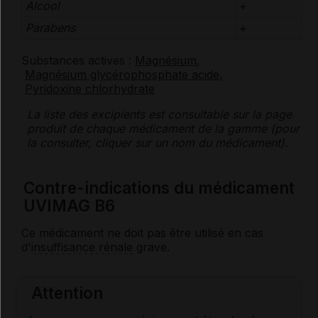
Alcool
+
Parabens
+
Substances actives :
Magnésium
,
Magnésium glycérophosphate acide
,
Pyridoxine chlorhydrate
La liste des
excipients
est consultable sur la page
produit de chaque médicament de la gamme (pour
la consulter, cliquer sur un nom du médicament).
Contre-indications du médicament
UVIMAG B6
Ce médicament ne doit pas être utilisé en cas
d'
insuffisance rénale
grave.
Attention