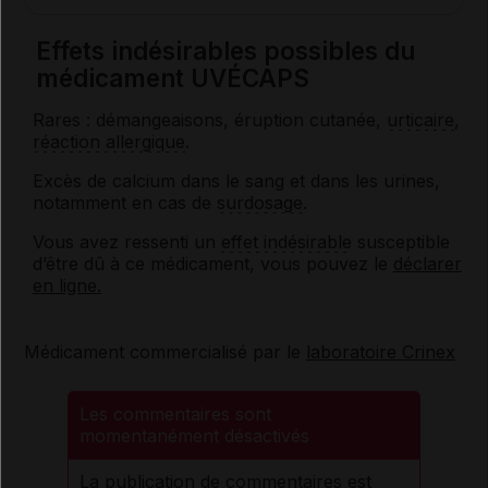
Effets indésirables possibles du
médicament UVÉCAPS
Rares : démangeaisons, éruption cutanée,
urticaire
,
réaction allergique
.
Excès de calcium dans le sang et dans les urines,
notamment en cas de
surdosage
.
Vous avez ressenti un
effet indésirable
susceptible
d’être dû à ce médicament, vous pouvez le
déclarer
en ligne.
Médicament commercialisé par le
laboratoire Crinex
Les commentaires sont
momentanément désactivés
La publication de commentaires est