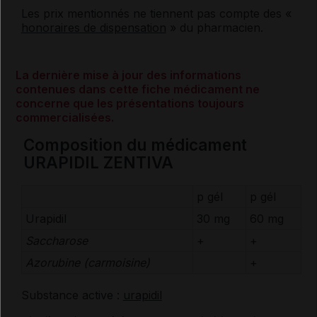
Les prix mentionnés ne tiennent pas compte des «
honoraires de dispensation
» du pharmacien.
La dernière mise à jour des informations
contenues dans cette fiche médicament ne
concerne que les présentations toujours
commercialisées.
Composition du médicament
URAPIDIL ZENTIVA
p gél
p gél
Urapidil
30 mg
60 mg
Saccharose
+
+
Azorubine (carmoisine)
+
Substance active :
urapidil