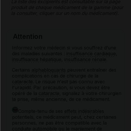
La liste des
excipients
est consultable sur la page
produit de chaque médicament de la gamme (pour
la consulter, cliquer sur un nom du médicament).
Attention
Informez votre médecin si vous souffrez d’une
des maladies suivantes :
insuffisance cardiaque
,
insuffisance hépatique
,
insuffisance rénale
.
Certains
alphabloquants
peuvent entraîner des
complications en cas de chirurgie de la
cataracte
. Le risque n'est pas connu avec
l'urapidil. Par précaution, si vous devez être
opéré de la
cataracte
, signalez à votre chirurgien
la prise, même ancienne, de ce médicament.
Compte-tenu de ses
effets indésirables
potentiels, ce médicament peut, chez certaines
personnes, ne pas être compatible avec la
conduite automobile ou le maniement de