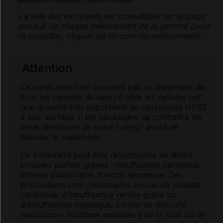
La liste des
excipients
est consultable sur la page
produit de chaque médicament de la gamme (pour
la consulter, cliquer sur un nom du médicament).
Attention
Ce médicament ne convient pas au traitement de
tous les
cancers
du sein ; il cible les cellules ont
une quantité très importante de
récepteurs
HER2
à leur surface. Il est nécessaire de connaître les
caractéristiques de votre
tumeur
avant de
débuter le traitement.
Ce traitement peut être responsable de divers
troubles parfois graves :
insuffisance cardiaque
,
atteinte pulmonaire, toxicité hépatique. Des
précautions sont nécessaires en cas de maladie
cardiaque, d'
insuffisance rénale
grave ou
d'
insuffisance hépatique
. En cas de difficulté
respiratoire soudaine associée à de la toux ou de