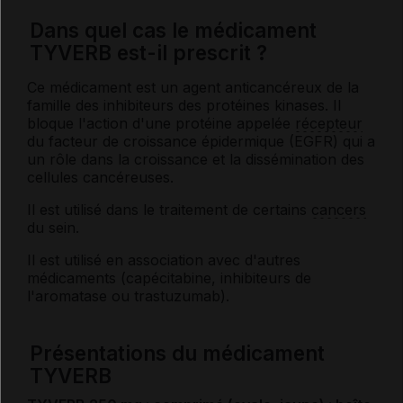
Dans quel cas le médicament
TYVERB est-il prescrit ?
Ce médicament est un agent anticancéreux de la
famille des inhibiteurs des protéines kinases. Il
bloque l'action d'une protéine appelée
récepteur
du facteur de croissance épidermique (EGFR) qui a
un rôle dans la croissance et la dissémination des
cellules cancéreuses.
Il est utilisé dans le traitement de certains
cancers
du sein.
Il est utilisé en association avec d'autres
médicaments (capécitabine, inhibiteurs de
l'aromatase ou trastuzumab).
Présentations du médicament
TYVERB