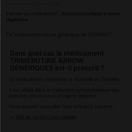
Fiche révisée le 22 mai 2023
Famille du médicament :
Antispasmodique à visée
digestive
Ce médicament est un
générique
de DÉBRIDAT
Dans quel cas le médicament
TRIMÉBUTINE ARROW
GÉNÉRIQUES est-il prescrit ?
Ce médicament régularise la motricité de l'intestin.
Il est utilisé dans le
traitement symptomatique
des
spasmes douloureux d'origine digestive.
Vous pouvez consulter le(s) article(s) suivants :
Mal de ventre chez l’adulte