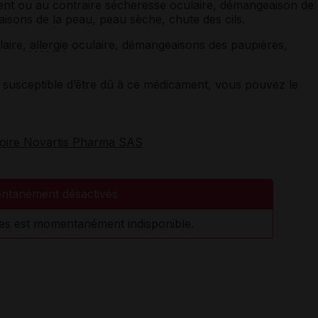
ent ou au contraire sécheresse oculaire, démangeaison de
isons de la peau, peau sèche, chute des cils.
laire,
allergie
oculaire, démangeaisons des paupières,
susceptible d’être dû à ce médicament, vous pouvez le
toire Novartis Pharma SAS
ntanément désactivés
es est momentanément indisponible.