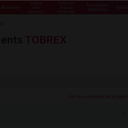
Santé
Prise en
Formations
Maladies
des
charge
Actual
médicales
patients
médicale
EX
ents
TOBREX
Voir les spécialités de la gam