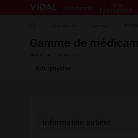
DM &
Médicaments
Parapharmacie
TOBR
Médicaments
Gammes
Gamme de médicam
Mise à jour : 30 mars 2026
tobramycine
Information patient