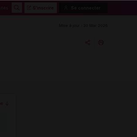
ités
S'inscrire
Se connecter
Rechercher
Mise à jour : 30 Mar 2026
Copier l'url
Email
me