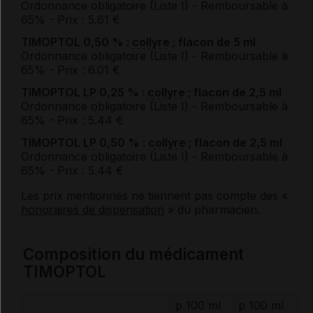
Ordonnance obligatoire (Liste I)
- Remboursable à
65%
- Prix : 5.61 €
TIMOPTOL 0,50 % :
collyre
; flacon de 5 ml
Ordonnance obligatoire (Liste I)
- Remboursable à
65%
- Prix : 6.01 €
TIMOPTOL
LP
0,25 % :
collyre
; flacon de 2,5 ml
Ordonnance obligatoire (Liste I)
- Remboursable à
65%
- Prix : 5.44 €
TIMOPTOL
LP
0,50 % :
collyre
; flacon de 2,5 ml
Ordonnance obligatoire (Liste I)
- Remboursable à
65%
- Prix : 5.44 €
Les prix mentionnés ne tiennent pas compte des «
honoraires de dispensation
» du pharmacien.
Composition du médicament
TIMOPTOL
p 100 ml
p 100 ml