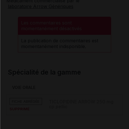
Médicament commercialisé par le
laboratoire Arrow Génériques
Les commentaires sont
momentanément désactivés
La publication de commentaires est
momentanément indisponible.
Spécialité de la gamme
VOIE ORALE
FICHE ABRÉGÉE
TICLOPIDINE ARROW 250 mg
cp pellic
SUPPRIMÉ