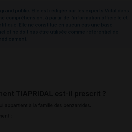
grand public. Elle est rédigée par les experts Vidal dans
ne compréhension, à partir de l’information officielle et
ntifique. Elle ne constitue en aucun cas une base
l et ne doit pas être utilisée comme référentiel de
 médicament.
ent TIAPRIDAL est-il prescrit ?
i appartient à la famille des benzamides.
ment :