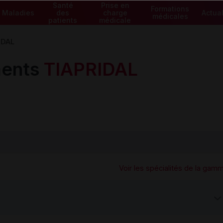
Santé
Prise en
Formations
Maladies
des
charge
Actual
médicales
patients
médicale
IDAL
ents
TIAPRIDAL
Voir les spécialités de la gam