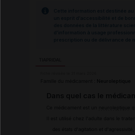
Cette information est destinée au 
un esprit d’accessibilité et de bon
des données de la littérature scie
d’information à usage professionne
prescription ou de délivrance de
TIAPRIDAL
Fiche révisée le 31 mars 2026
Famille du médicament :
Neuroleptique
Dans quel cas le médicam
Ce médicament est un
neuroleptique
qu
Il est utilisé chez l'adulte dans le traite
des états d'agitation et d'agressivité,