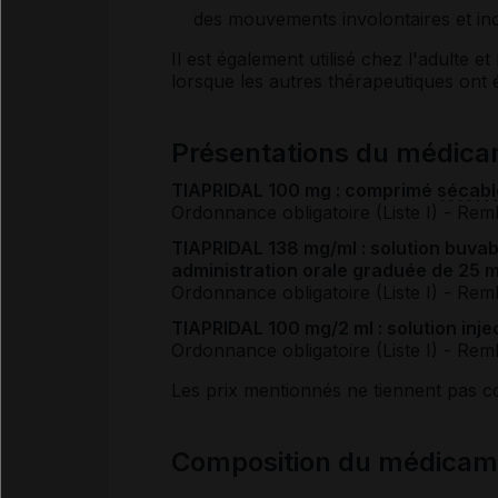
des mouvements involontaires et inc
Il est également utilisé chez l'adulte e
lorsque les autres thérapeutiques ont é
Présentations du médic
TIAPRIDAL 100 mg : comprimé
sécabl
Ordonnance obligatoire (Liste I)
- Rem
TIAPRIDAL 138 mg/ml : solution buvab
administration orale graduée de 25 
Ordonnance obligatoire (Liste I)
- Rem
TIAPRIDAL 100 mg/2 ml : solution inje
Ordonnance obligatoire (Liste I)
- Rem
Les prix mentionnés ne tiennent pas 
Composition du médicam