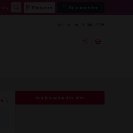
ités
S'inscrire
Se connecter
Rechercher
Mise à jour : 31 Mar 2026
Copier l'url
Email
Voir les actualités liées
me