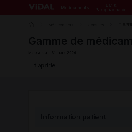
DM &
Médicaments
Parapharmacie
TIAPR
Médicaments
Gammes
Gamme de médicam
Mise à jour : 31 mars 2026
tiapride
Information patient