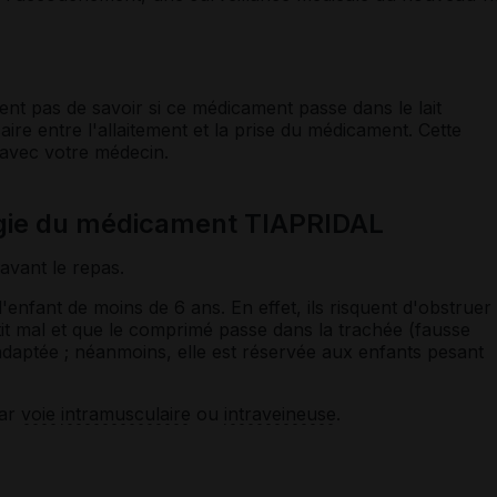
nt pas de savoir si ce médicament passe dans le lait
ire entre l'allaitement et la prise du médicament. Cette
 avec votre médecin.
ogie du médicament TIAPRIDAL
avant le repas.
enfant de moins de 6 ans. En effet, ils risquent d'obstruer
utit mal et que le comprimé passe dans la trachée (fausse
adaptée ; néanmoins, elle est réservée aux enfants pesant
par
voie
intramusculaire
ou
intraveineuse
.