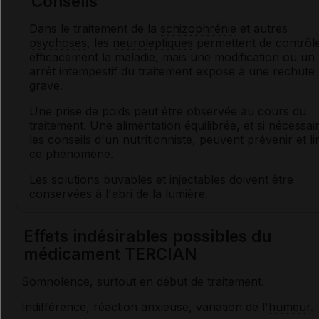
Conseils
Dans le traitement de la
schizophrénie
et autres
psychoses
, les
neuroleptiques
permettent de contrôl
efficacement la maladie, mais une modification ou un
arrêt intempestif du traitement expose à une rechute
grave.
Une prise de poids peut être observée au cours du
traitement. Une alimentation équilibrée, et si nécessai
les conseils d'un nutritionniste, peuvent prévenir et li
ce phénomène.
Les solutions buvables et injectables doivent être
conservées à l'abri de la lumière.
Effets indésirables possibles du
médicament TERCIAN
Somnolence, surtout en début de traitement.
Indifférence, réaction anxieuse, variation de l'
humeur
.