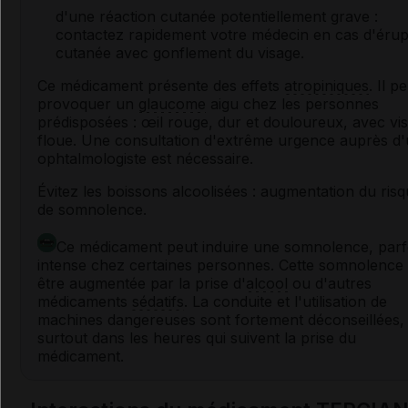
d'une réaction cutanée potentiellement grave :
contactez rapidement votre médecin en cas d'érup
cutanée avec gonflement du visage.
Ce médicament présente des effets
atropiniques
. Il p
provoquer un
glaucome
aigu chez les personnes
prédisposées : œil rouge, dur et douloureux, avec vis
floue. Une consultation d'extrême urgence auprès d
ophtalmologiste est nécessaire.
Évitez les boissons alcoolisées : augmentation du ris
de somnolence.
Ce médicament peut induire une somnolence, parf
intense chez certaines personnes. Cette somnolence
être augmentée par la prise d'
alcool
ou d'autres
médicaments
sédatifs
. La conduite et l'utilisation de
machines dangereuses sont fortement déconseillées,
surtout dans les heures qui suivent la prise du
médicament.