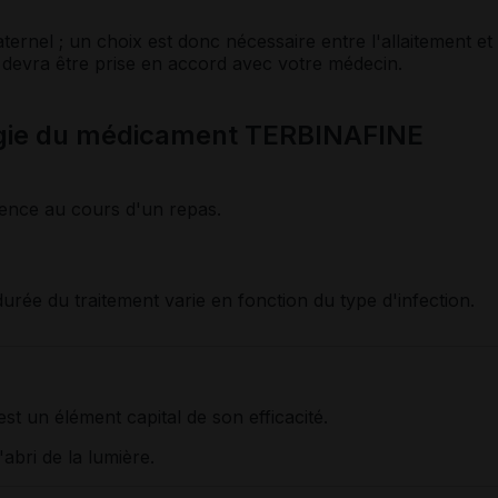
ernel ; un choix est donc nécessaire entre l'allaitement et 
 devra être prise en accord avec votre médecin.
ogie du médicament TERBINAFINE
rence au cours d'un repas.
urée du traitement varie en fonction du type d'infection.
st un élément capital de son efficacité.
abri de la lumière.