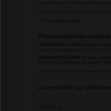
Il est utilisé pour traiter certaines
myco
Vous pouvez consulter le(s) article(s) 
Mycose de la peau
Présentations du médic
TERBINAFINE VIATRIS 250 mg : compri
Ordonnance obligatoire (Liste II)
- Re
TERBINAFINE VIATRIS 250 mg : compri
Ordonnance obligatoire (Liste II)
- Re
Les prix mentionnés ne tiennent pas 
Composition du médica
Terbinafine