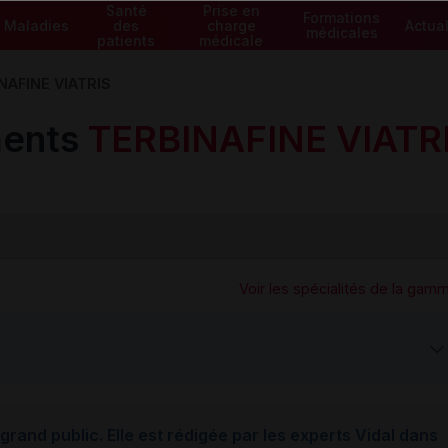
Santé
Prise en
Formations
Maladies
des
charge
Actual
médicales
patients
médicale
NAFINE VIATRIS
ents
TERBINAFINE VIATR
Voir les spécialités de la gam
grand public. Elle est rédigée par les experts Vidal dans