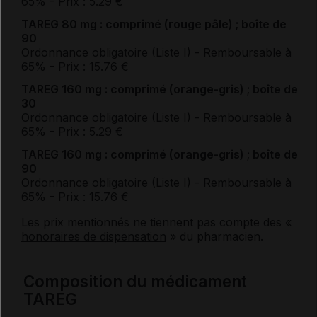
65%
- Prix : 5.29 €
TAREG 80 mg : comprimé (rouge pâle) ; boîte de
90
Ordonnance obligatoire (Liste I)
- Remboursable à
65%
- Prix : 15.76 €
TAREG 160 mg : comprimé (orange-gris) ; boîte de
30
Ordonnance obligatoire (Liste I)
- Remboursable à
65%
- Prix : 5.29 €
TAREG 160 mg : comprimé (orange-gris) ; boîte de
90
Ordonnance obligatoire (Liste I)
- Remboursable à
65%
- Prix : 15.76 €
Les prix mentionnés ne tiennent pas compte des «
honoraires de dispensation
» du pharmacien.
Composition du médicament
TAREG