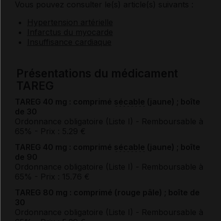
Vous pouvez consulter le(s) article(s) suivants :
Hypertension artérielle
Infarctus du myocarde
Insuffisance cardiaque
Présentations du médicament
TAREG
TAREG 40 mg : comprimé
sécable
(jaune) ; boîte
de 30
Ordonnance obligatoire (Liste I)
- Remboursable à
65%
- Prix : 5.29 €
TAREG 40 mg : comprimé
sécable
(jaune) ; boîte
de 90
Ordonnance obligatoire (Liste I)
- Remboursable à
65%
- Prix : 15.76 €
TAREG 80 mg : comprimé (rouge pâle) ; boîte de
30
Ordonnance obligatoire (Liste I)
- Remboursable à