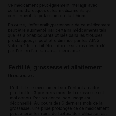
Ce médicament peut également interagir avec
certains
diurétiques
et les médicaments qui
contiennent du
potassium
ou du
lithium
.
En outre, l'effet
antihypertenseur
de ce médicament
peut être augmenté par certains médicaments tels
que les
alphabloquants
utilisés dans les troubles
prostatiques ; il peut être diminué par les
AINS
.
Votre médecin doit être informé si vous êtes traité
par l'un ou l'autre de ces médicaments.
Fertilité, grossesse et allaitement
Grossesse :
L'effet de ce médicament sur l'enfant à naître
pendant les 3 premiers mois de la grossesse est
mal connu. Par prudence, son usage est
déconseillé. Au cours des 6 derniers mois de la
grossesse, une prise prolongée de ce médicament
peut altérer les reins du fœtus. Son utilisation est