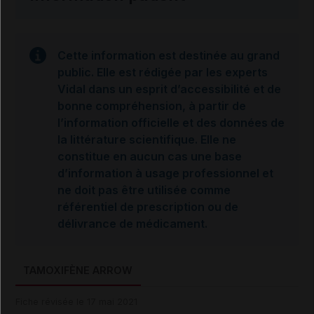
Cette information est destinée au grand
public. Elle est rédigée par les experts
Vidal dans un esprit d’accessibilité et de
bonne compréhension, à partir de
l’information officielle et des données de
la littérature scientifique. Elle ne
constitue en aucun cas une base
d’information à usage professionnel et
ne doit pas être utilisée comme
référentiel de prescription ou de
délivrance de médicament.
TAMOXIFÈNE ARROW
Fiche révisée le 17 mai 2021