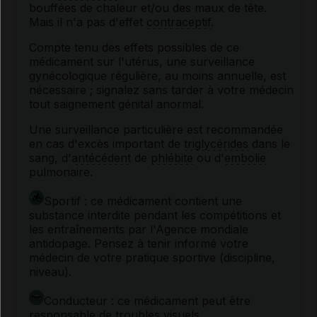
bouffées de chaleur et/ou des maux de tête.
Mais il n'a pas d'effet
contraceptif
.
Compte tenu des effets possibles de ce
médicament sur l'utérus, une surveillance
gynécologique régulière, au moins annuelle, est
nécessaire ; signalez sans tarder à votre médecin
tout saignement génital anormal.
Une surveillance particulière est recommandée
en cas d'excès important de
triglycérides
dans le
sang, d'
antécédent
de
phlébite
ou d'
embolie
pulmonaire.
Sportif : ce médicament contient une
substance interdite pendant les compétitions et
les entraînements par l'Agence mondiale
antidopage. Pensez à tenir informé votre
médecin de votre pratique sportive (discipline,
niveau).
Conducteur : ce médicament peut être
responsable de troubles visuels.