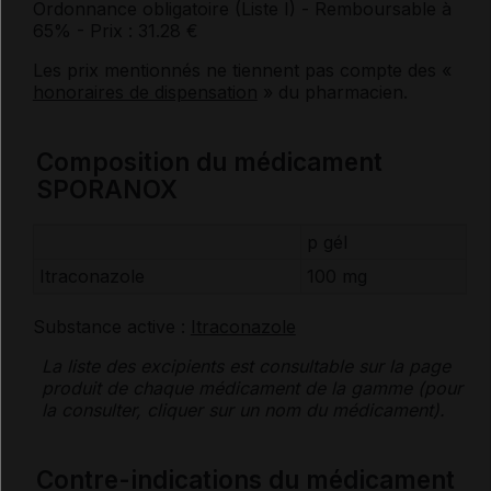
Ordonnance obligatoire (Liste I)
- Remboursable à
65%
- Prix : 31.28 €
Les prix mentionnés ne tiennent pas compte des «
honoraires de dispensation
» du pharmacien.
Composition du médicament
SPORANOX
p gél
Itraconazole
100 mg
Substance active :
Itraconazole
La liste des
excipients
est consultable sur la page
produit de chaque médicament de la gamme (pour
la consulter, cliquer sur un nom du médicament).
Contre-indications du médicament