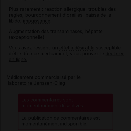
Plus rarement :
réaction allergique
, troubles des
règles, bourdonnement d'oreilles, baisse de la
libido,
impuissance
.
Augmentation des
transaminases
,
hépatite
(exceptionnelle).
Vous avez ressenti un
effet indésirable
susceptible
d’être dû à ce médicament, vous pouvez le
déclarer
en ligne.
Médicament commercialisé par le
laboratoire Janssen-Cilag
Les commentaires sont
momentanément désactivés
La publication de commentaires est
momentanément indisponible.