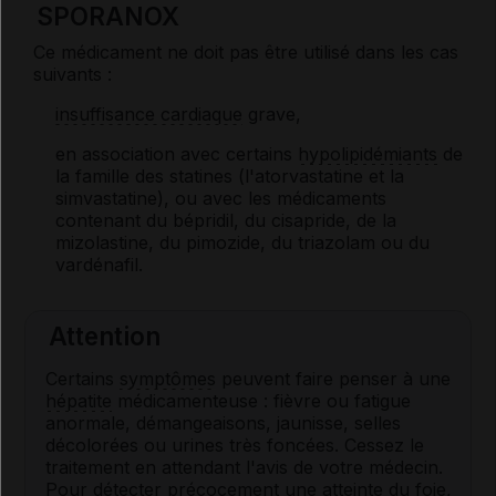
SPORANOX
Ce médicament ne doit pas être utilisé dans les cas
suivants :
insuffisance cardiaque
grave,
en association avec certains
hypolipidémiants
de
la famille des statines (l'atorvastatine et la
simvastatine), ou avec les médicaments
contenant du bépridil, du cisapride, de la
mizolastine, du pimozide, du triazolam ou du
vardénafil.
Attention
Certains
symptômes
peuvent faire penser à une
hépatite
médicamenteuse : fièvre ou fatigue
anormale, démangeaisons, jaunisse, selles
décolorées ou urines très foncées. Cessez le
traitement en attendant l'avis de votre médecin.
Pour détecter précocement une atteinte du foie,