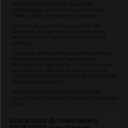
une analyse de sang avec dosage des
transaminases
est souvent prescrite par le
médecin avant et pendant le traitement.
En cas de fourmillements persistants des
extrémités, pouvant traduire une toxicité du
médicament pour les nerfs, prévenez votre
médecin.
La prise de médicaments diminuant l'acidité de
l'estomac peut diminuer l'absorption de
l'itraconazole. Dans ce cas, il est recommandé
de prendre ce médicament avec un verre de
Coca-cola (ou autre soda au cola) et de prendre
l'avis de votre médecin.
Des précautions sont nécessaires en cas
d'
insuffisance rénale
ou d'
insuffisance hépatique
grave.
Interactions du médicament
SPORANOX avec d'autres