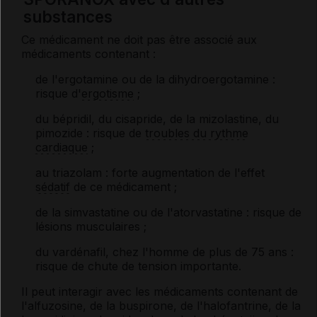
substances
Ce médicament ne doit pas être associé aux
médicaments contenant :
de l'ergotamine ou de la dihydroergotamine :
risque d'
ergotisme
;
du bépridil, du cisapride, de la mizolastine, du
pimozide : risque de
troubles du rythme
cardiaque
;
au triazolam : forte augmentation de l'effet
sédatif
de ce médicament ;
de la simvastatine ou de l'atorvastatine : risque de
lésions musculaires ;
du vardénafil, chez l'homme de plus de 75 ans :
risque de chute de tension importante.
Il peut interagir avec les médicaments contenant de
l'alfuzosine, de la buspirone, de l'halofantrine, de la