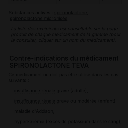
Substances actives :
spironolactone
,
spironolactone micronisée
La liste des
excipients
est consultable sur la page
produit de chaque médicament de la gamme (pour
la consulter, cliquer sur un nom du médicament).
Contre-indications du médicament
SPIRONOLACTONE TEVA
Ce médicament ne doit pas être utilisé dans les cas
suivants :
insuffisance rénale
grave (adulte),
insuffisance rénale
grave ou modérée (enfant),
maladie d'Addison,
hyperkaliémie
(excès de
potassium
dans le sang),