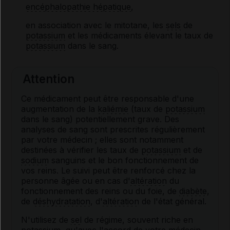
encéphalopathie hépatique
,
en association avec le mitotane, les
sels
de
potassium
et les médicaments élevant le taux de
potassium
dans le sang.
Attention
Ce médicament peut être responsable d'une
augmentation de la
kaliémie
(taux de
potassium
dans le sang) potentiellement grave. Des
analyses de sang sont prescrites régulièrement
par votre médecin ; elles sont notamment
destinées à vérifier les taux de
potassium
et de
sodium
sanguins et le bon fonctionnement de
vos reins. Le suivi peut être renforcé chez la
personne âgée ou en cas d'
altération
du
fonctionnement des reins ou du foie, de
diabète
,
de
déshydratation
, d'
altération
de l'état général.
N'utilisez de
sel
de régime, souvent riche en