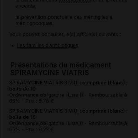
enceinte,
la prévention ponctuelle des
méningites
à
méningocoques
.
Vous pouvez consulter le(s) article(s) suivants :
Les familles d’antibiotiques
Présentations du médicament
SPIRAMYCINE VIATRIS
SPIRAMYCINE VIATRIS 3 M
UI
: comprimé (blanc) ;
boîte de 10
Ordonnance obligatoire (Liste I)
- Remboursable à
65%
- Prix : 5.78 €
SPIRAMYCINE VIATRIS 3 M
UI
: comprimé (blanc) ;
boîte de 16
Ordonnance obligatoire (Liste I)
- Remboursable à
65%
- Prix : 9.22 €