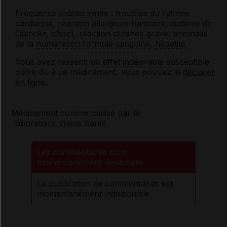
Fréquence indéterminée :
troubles du rythme
cardiaque
,
réaction allergique
(
urticaire
, œdème de
Quincke
,
choc
),
réaction cutanée grave
, anomalie
de la
numération formule sanguine
,
hépatite
.
Vous avez ressenti un
effet indésirable
susceptible
d’être dû à ce médicament, vous pouvez le
déclarer
en ligne.
Médicament commercialisé par le
laboratoire Viatris Santé
Les commentaires sont
momentanément désactivés
La publication de commentaires est
momentanément indisponible.