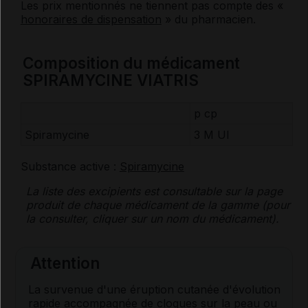
Les prix mentionnés ne tiennent pas compte des «
honoraires de dispensation
» du pharmacien.
Composition du médicament
SPIRAMYCINE VIATRIS
p cp
Spiramycine
3 M
UI
Substance active :
Spiramycine
La liste des
excipients
est consultable sur la page
produit de chaque médicament de la gamme (pour
la consulter, cliquer sur un nom du médicament).
Attention
La survenue d'une éruption cutanée d'évolution
rapide accompagnée de cloques sur la peau ou