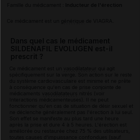
Famille du médicament :
Inducteur de l'érection
Ce médicament est un
générique
de VIAGRA.
Dans quel cas le médicament
SILDENAFIL EVOLUGEN est-il
prescrit ?
Ce médicament est un
vasodilatateur
qui agit
spécifiquement sur la verge. Son action sur le reste
du système cardiovasculaire est minime et ne prête
à conséquence qu'en cas de prise conjointe de
médicaments
vasodilatateurs
nitrés (voir
Interactions médicamenteuses). Il ne peut
fonctionner qu'en cas de situation de désir sexuel et
ne déclenche généralement pas l'érection à lui seul.
Son effet se manifeste au plus tard une heure
après la prise et dure 4 à 5 heures. L'érection est
améliorée ou restaurée chez 75 % des utilisateurs,
toutes causes d'
impuissance
confondues (sauf