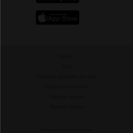
Presse
-
CGU
-
Conditions générales de vente
-
Données personnelles
-
Politique cookies
-
Mentions légales
Fréquentation certifiée par