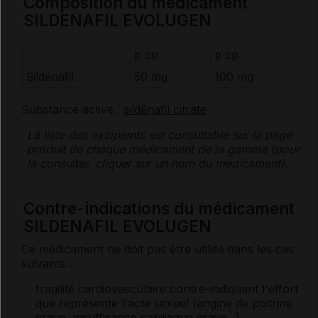
Composition du médicament
SILDENAFIL EVOLUGEN
p cp
p cp
Sildénafil
50 mg
100 mg
Substance active :
sildénafil citrate
La liste des
excipients
est consultable sur la page
produit de chaque médicament de la gamme (pour
la consulter, cliquer sur un nom du médicament).
Contre-indications du médicament
SILDENAFIL EVOLUGEN
Ce médicament ne doit pas être utilisé dans les cas
suivants :
fragilité cardiovasculaire contre-indiquant l'effort
que représente l'acte sexuel (
angine
de poitrine
grave,
insuffisance cardiaque
grave...) ;