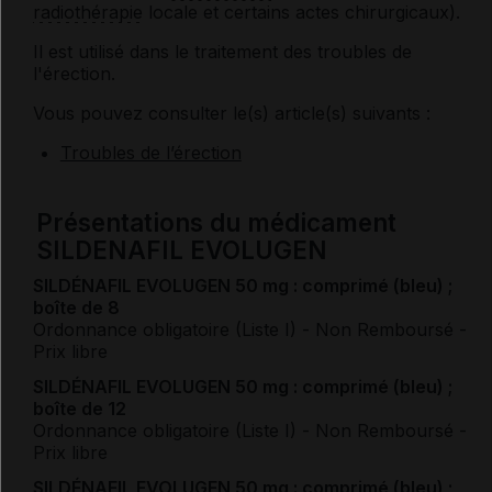
radiothérapie
locale et certains actes chirurgicaux).
Il est utilisé dans le traitement des troubles de
l'érection.
Vous pouvez consulter le(s) article(s) suivants :
Troubles de l’érection
Présentations du médicament
SILDENAFIL EVOLUGEN
SILDÉNAFIL EVOLUGEN 50 mg : comprimé (bleu) ;
boîte de 8
Ordonnance obligatoire (Liste I)
- Non Remboursé
-
Prix libre
SILDÉNAFIL EVOLUGEN 50 mg : comprimé (bleu) ;
boîte de 12
Ordonnance obligatoire (Liste I)
- Non Remboursé
-
Prix libre
SILDÉNAFIL EVOLUGEN 50 mg : comprimé (bleu) ;