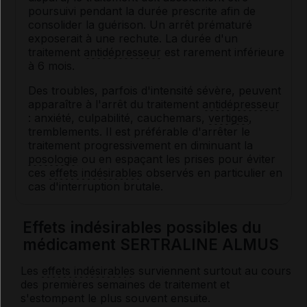
poursuivi pendant la durée prescrite afin de
consolider la guérison. Un arrêt prématuré
exposerait à une rechute. La durée d'un
traitement
antidépresseur
est rarement inférieure
à 6 mois.
Des troubles, parfois d'intensité sévère, peuvent
apparaître à l'arrêt du traitement
antidépresseur
: anxiété, culpabilité, cauchemars,
vertiges
,
tremblements. Il est préférable d'arrêter le
traitement progressivement en diminuant la
posologie
ou en espaçant les prises pour éviter
ces
effets indésirables
observés en particulier en
cas d'interruption brutale.
Effets indésirables possibles du
médicament SERTRALINE ALMUS
Les
effets indésirables
surviennent surtout au cours
des premières semaines de traitement et
s'estompent le plus souvent ensuite.