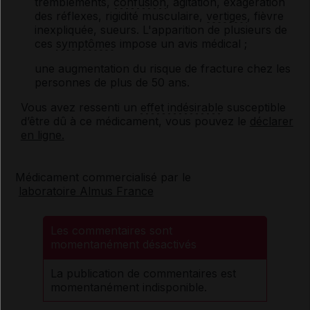
tremblements,
confusion
, agitation, exagération
des réflexes, rigidité musculaire,
vertiges
, fièvre
inexpliquée, sueurs. L'apparition de plusieurs de
ces
symptômes
impose un avis médical ;
une augmentation du risque de fracture chez les
personnes de plus de 50 ans.
Vous avez ressenti un
effet indésirable
susceptible
d’être dû à ce médicament, vous pouvez le
déclarer
en ligne.
Médicament commercialisé par le
laboratoire Almus France
Les commentaires sont
momentanément désactivés
La publication de commentaires est
momentanément indisponible.