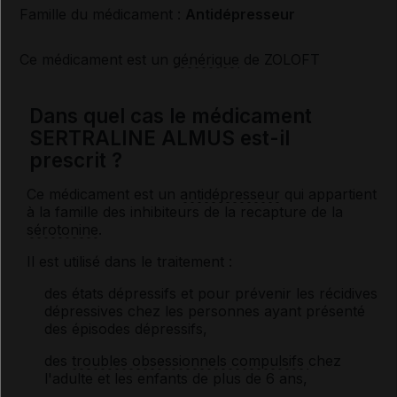
Famille du médicament :
Antidépresseur
Ce médicament est un
générique
de ZOLOFT
Dans quel cas le médicament
SERTRALINE ALMUS est-il
prescrit ?
Ce médicament est un
antidépresseur
qui appartient
à la famille des inhibiteurs de la recapture de la
sérotonine
.
Il est utilisé dans le traitement :
des états dépressifs et pour prévenir les récidives
dépressives chez les personnes ayant présenté
des épisodes dépressifs,
des
troubles obsessionnels compulsifs
chez
l'adulte et les enfants de plus de 6 ans,