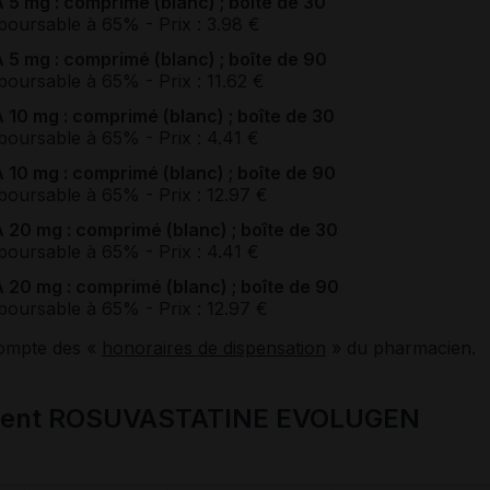
g : comprimé (blanc) ; boîte de 30
boursable à 65%
- Prix : 3.98 €
g : comprimé (blanc) ; boîte de 90
boursable à 65%
- Prix : 11.62 €
mg : comprimé (blanc) ; boîte de 30
boursable à 65%
- Prix : 4.41 €
mg : comprimé (blanc) ; boîte de 90
boursable à 65%
- Prix : 12.97 €
mg : comprimé (blanc) ; boîte de 30
boursable à 65%
- Prix : 4.41 €
mg : comprimé (blanc) ; boîte de 90
boursable à 65%
- Prix : 12.97 €
compte des «
honoraires de dispensation
» du pharmacien.
ament ROSUVASTATINE EVOLUGEN