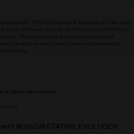
grand public. Elle est rédigée par les experts Vidal dans
ne compréhension, à partir de l’information officielle et
ntifique. Elle ne constitue en aucun cas une base
l et ne doit pas être utilisée comme référentiel de
 médicament.
 la famille des statines
RESTOR.
cament ROSUVASTATINE EVOLUGEN