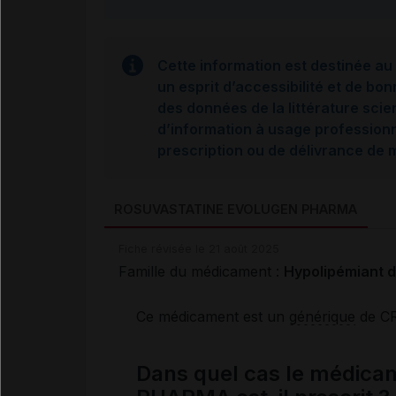
Cette information est destinée au 
un esprit d’accessibilité et de bon
des données de la littérature scie
d’information à usage professionne
prescription ou de délivrance de
ROSUVASTATINE EVOLUGEN PHARMA
Fiche révisée le 21 août 2025
Famille du médicament :
Hypolipémiant de
Ce médicament est un
générique
de C
Dans quel cas le médi