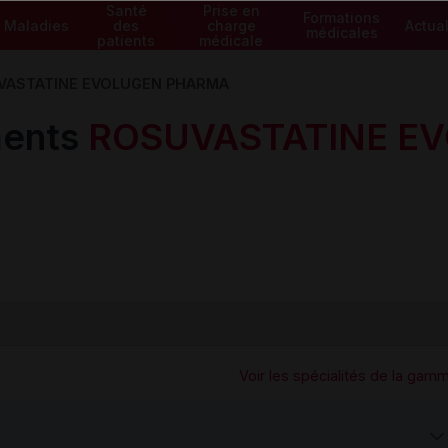
Santé
Prise en
Formations
Maladies
des
charge
Actual
médicales
patients
médicale
VASTATINE EVOLUGEN PHARMA
ents
ROSUVASTATINE E
Voir les spécialités de la gam