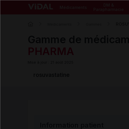
DM &
Médicaments
Parapharmacie
ROSU
Médicaments
Gammes
Gamme de médicam
PHARMA
Mise à jour : 21 août 2025
rosuvastatine
Information patient