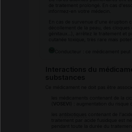
de traitement prolongé. En cas d'esso
informez-en votre médecin.
En cas de survenue d'une éruption cu
décollement de la peau, des cloques
génitaux...), arrêtez le traitement et 
cutanée toxique, très rare mais poten
Conducteur : ce médicament peut 
Interactions du médica
substances
Ce médicament ne doit pas être associ
les médicaments contenant de la cicl
(
VOSEVI
) : augmentation du risque 
les
antibiotiques
contenant de l'acide 
traitement par acide fusidique est né
pendant toute la durée du traiteme