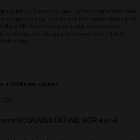
grand public. Elle est rédigée par les experts Vidal dans
ne compréhension, à partir de l’information officielle et
ntifique. Elle ne constitue en aucun cas une base
l et ne doit pas être utilisée comme référentiel de
 médicament.
 la famille des statines
STOR.
ament ROSUVASTATINE BGR est-il