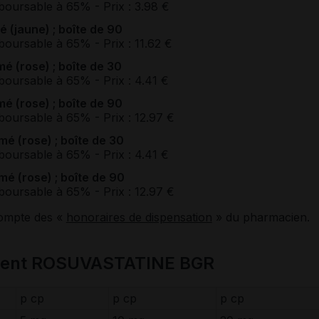
boursable à 65%
- Prix : 3.98 €
(jaune) ; boîte de 90
boursable à 65%
- Prix : 11.62 €
 (rose) ; boîte de 30
boursable à 65%
- Prix : 4.41 €
 (rose) ; boîte de 90
boursable à 65%
- Prix : 12.97 €
 (rose) ; boîte de 30
boursable à 65%
- Prix : 4.41 €
 (rose) ; boîte de 90
boursable à 65%
- Prix : 12.97 €
compte des «
honoraires de dispensation
» du pharmacien.
ment ROSUVASTATINE BGR
p cp
p cp
p cp