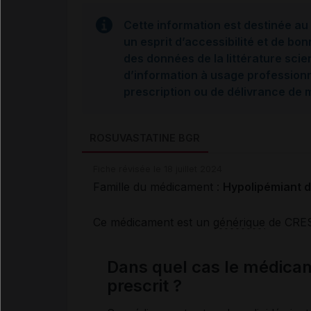
Cette information est destinée au 
un esprit d’accessibilité et de bon
des données de la littérature scie
d’information à usage professionne
prescription ou de délivrance de
ROSUVASTATINE BGR
Fiche révisée le 18 juillet 2024
Famille du médicament :
Hypolipémiant de
Ce médicament est un
générique
de CRE
Dans quel cas le médic
prescrit ?