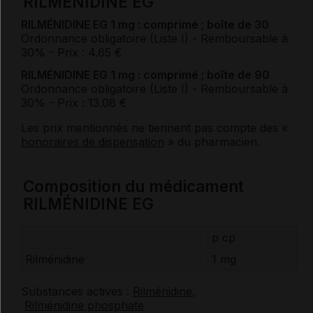
RILMÉNIDINE EG
RILMÉNIDINE EG 1 mg : comprimé ; boîte de 30
Ordonnance obligatoire (Liste I)
- Remboursable à
30%
- Prix : 4.65 €
RILMÉNIDINE EG 1 mg : comprimé ; boîte de 90
Ordonnance obligatoire (Liste I)
- Remboursable à
30%
- Prix : 13.08 €
Les prix mentionnés ne tiennent pas compte des «
honoraires de dispensation
» du pharmacien.
Composition du médicament
RILMÉNIDINE EG
p cp
Rilménidine
1 mg
Substances actives :
Rilménidine
,
Rilménidine phosphate