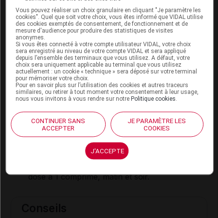
Allaitement :
Vous pouvez réaliser un choix granulaire en cliquant "Je paramètre les
cookies". Quel que soit votre choix, vous êtes informé que VIDAL utilise
des cookies exemptés de consentement, de fonctionnement et de
Les données disponibles ne permettent pas de
mesure d'audience pour produire des statistiques de visites
savoir si ce médicament passe dans le lait maternel
anonymes.
Si vous êtes connecté à votre compte utilisateur VIDAL, votre choix
: il est déconseillé pendant l'allaitement.
sera enregistré au niveau de votre compte VIDAL et sera appliqué
depuis l’ensemble des terminaux que vous utilisez. A défaut, votre
choix sera uniquement applicable au terminal que vous utilisez
actuellement : un cookie « technique » sera déposé sur votre terminal
Mode d'emploi et posologie du
pour mémoriser votre choix.
Pour en savoir plus sur l’utilisation des cookies et autres traceurs
médicament RILMÉNIDINE EG
similaires, ou retirer à tout moment votre consentement à leur usage,
nous vous invitons à vous rendre sur notre
Politique cookies
.
Les comprimés doivent être avalés avec un peu
d'eau, de préférence au début du repas.
CONTINUER SANS
JE PARAMÈTRE LES
ACCEPTER
COOKIES
Posologie usuelle :
J'ACCEPTE
Adulte
: 1 comprimé par jour, le matin. En cas
d'effet insuffisant, le médecin peut augmenter la
dose à 1 comprimé, matin et soir.
Conseils