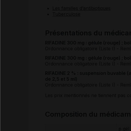
Les familles d’antibiotiques
Tuberculose
Présentations du médic
RIFADINE 300 mg : gélule (rouge) ; bo
Ordonnance obligatoire (Liste I)
- Rem
RIFADINE 300 mg : gélule (rouge) ; bo
Ordonnance obligatoire (Liste I)
- Rem
RIFADINE 2 % : suspension buvable (a
de 2,5 et 5 ml)
Ordonnance obligatoire (Liste I)
- Rem
Les prix mentionnés ne tiennent pas 
Composition du médicam
p gél