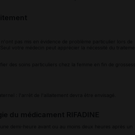
laitement
 n'ont pas mis en évidence de problème particulier lors de
. Seul votre médecin peut apprécier la nécessité du traiteme
fier des soins particuliers chez la femme en fin de grosses
rnel : l'arrêt de l'allaitement devra être envisagé.
gie du médicament RIFADINE
 une demi-heure avant ou au moins deux heures après un