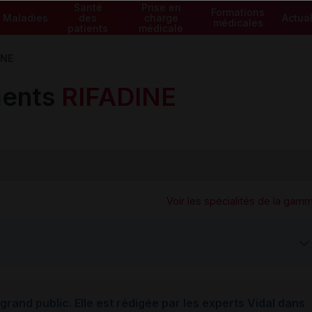
Santé
Prise en
Formations
Maladies
des
charge
Actual
médicales
patients
médicale
INE
ents
RIFADINE
Voir les spécialités de la gam
grand public. Elle est rédigée par les experts Vidal dans