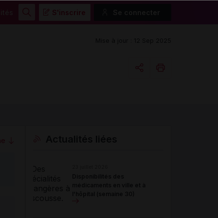
ités
S'inscrire
Se connecter
Rechercher
Mise à jour : 12 Sep 2025
Copier l'url
Email
Actualités liées
me
23 juillet 2026
Disponibilités des
médicaments en ville et à
l'hôpital (semaine 30)