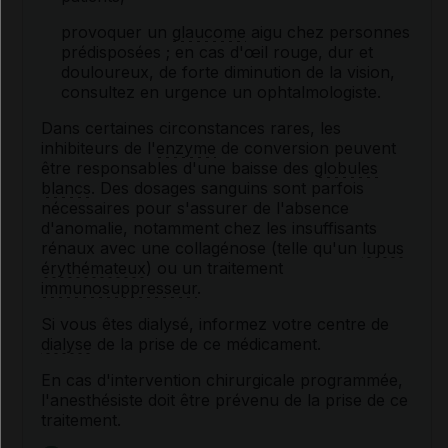
provoquer un
glaucome
aigu chez personnes
prédisposées ; en cas d'œil rouge, dur et
douloureux, de forte diminution de la vision,
consultez en urgence un ophtalmologiste.
Dans certaines circonstances rares, les
inhibiteurs de l'
enzyme
de conversion peuvent
être responsables d'une baisse des
globules
blancs
. Des dosages sanguins sont parfois
nécessaires pour s'assurer de l'absence
d'anomalie, notamment chez les insuffisants
rénaux avec une collagénose (telle qu'un
lupus
érythémateux
) ou un traitement
immunosuppresseur
.
Si vous êtes dialysé, informez votre centre de
dialyse
de la prise de ce médicament.
En cas d'intervention chirurgicale programmée,
l'anesthésiste doit être prévenu de la prise de ce
traitement.