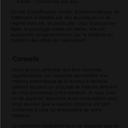
Adulte
: 1 comprimé par jour.
En cas d'
insuffisance rénale
, d'
athérosclérose
, de
traitement préalable par des
diurétiques
ou de
régime sans
sel
, en particulier chez la personne
âgée, la
posologie
initiale est faible ; elle est
augmentée progressivement par le médecin en
fonction des effets du médicament.
Conseils
Votre
tension artérielle
doit être contrôlée
régulièrement. Les appareils permettant une
mesure automatique de la tension à domicile
utilisent souvent un procédé de mesure différent
de celui qu'emploie votre médecin. Si vous avez
un tel appareil, apportez-le en consultation pour
vous assurer que la mesure obtenue est bien
conforme à celle du tensiomètre de votre
médecin.
Le traitement médicamenteux ne dispense pas de