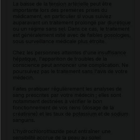
La baisse de la
tension artérielle
peut être
importante lors des premières prises du
médicament, en particulier si vous suiviez
auparavant un traitement prolongé par
diurétique
ou un régime sans
sel
. Dans ce cas, le traitement
est généralement initié avec de faibles
posologies
,
sous surveillance médicale plus étroite.
Chez les personnes atteintes d'une
insuffisance
hépatique
, l'apparition de troubles de la
conscience peut annoncer une complication. Ne
poursuivez pas le traitement sans l'avis de votre
médecin.
Faites pratiquer régulièrement les analyses de
sang prescrites par votre médecin ; elles sont
notamment destinées à vérifier le bon
fonctionnement de vos reins (dosage de la
créatinine
) et les taux de
potassium
et de
sodium
sanguins.
L'hydrochlorothiazide peut entraîner une
sensibilité accrue de la peau au soleil