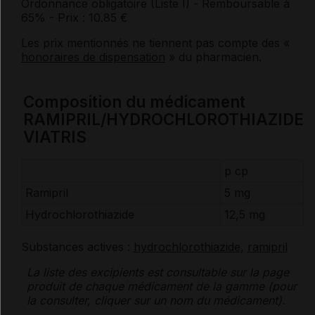
Ordonnance obligatoire (Liste I)
- Remboursable à
65%
- Prix : 10.85 €
Les prix mentionnés ne tiennent pas compte des «
honoraires de dispensation
» du pharmacien.
Composition du médicament
RAMIPRIL/HYDROCHLOROTHIAZIDE
VIATRIS
p cp
Ramipril
5 mg
Hydrochlorothiazide
12,5 mg
Substances actives :
hydrochlorothiazide
,
ramipril
La liste des
excipients
est consultable sur la page
produit de chaque médicament de la gamme (pour
la consulter, cliquer sur un nom du médicament).