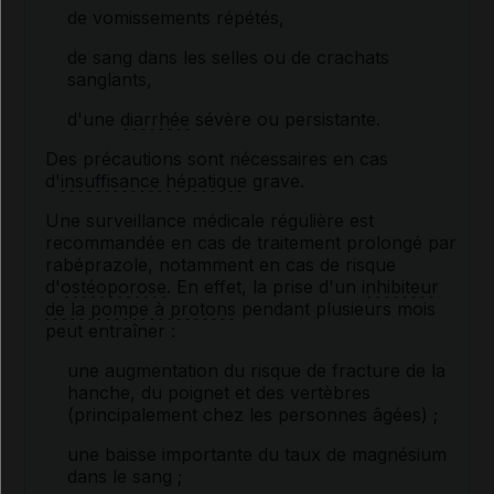
de vomissements répétés,
de sang dans les selles ou de crachats
sanglants,
d'une
diarrhée
sévère ou persistante.
Des précautions sont nécessaires en cas
d'
insuffisance hépatique
grave.
Une surveillance médicale régulière est
recommandée en cas de traitement prolongé par
rabéprazole, notamment en cas de risque
d'
ostéoporose
. En effet, la prise d'un
inhibiteur
de la pompe à protons
pendant plusieurs mois
peut entraîner :
une augmentation du risque de fracture de la
hanche, du poignet et des vertèbres
(principalement chez les personnes âgées) ;
une baisse importante du taux de magnésium
dans le sang ;