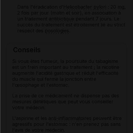
Dans l'éradication d'
Helicobacter pylori
: 20 mg,
2 fois par jour (matin et soir), en association à
un traitement
antibiotique
pendant 7 jours. Le
succès du traitement est étroitement lié au strict
respect des
posologies
.
Conseils
Si vous êtes fumeur, la poursuite du tabagisme
est un frein important au traitement ; la nicotine
augmente l'acidité gastrique et réduit l'efficacité
du muscle qui ferme la jonction entre
l'œsophage et l'estomac.
La prise de ce médicament ne dispense pas des
mesures diététiques que peut vous conseiller
votre médecin.
L'aspirine et les
anti-inflammatoires
peuvent être
agressifs pour l'estomac : n'en prenez pas sans
l'avis de votre médecin.