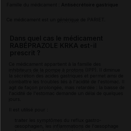
Famille du médicament :
Antisécrétoire gastrique
Ce médicament est un
générique
de PARIET.
Dans quel cas le médicament
RABÉPRAZOLE KRKA est-il
prescrit ?
Ce médicament appartient à la famille des
inhibiteurs de la pompe à protons
(IPP). Il diminue
la sécrétion des acides gastriques et permet ainsi de
combattre les troubles liés à l'acidité de l'estomac. Il
agit de façon prolongée, mais retardée : la baisse de
l'acidité de l'estomac demande un délai de quelques
jours.
Il est utilisé pour :
traiter les
symptômes
du reflux gastro-
œsophagien, les
inflammations
de l'œsophage