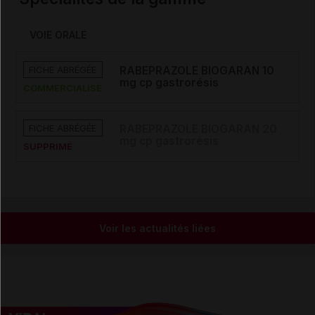
VOIE ORALE
FICHE ABRÉGÉE
RABEPRAZOLE BIOGARAN 10
mg cp gastrorésis
COMMERCIALISÉ
FICHE ABRÉGÉE
RABEPRAZOLE BIOGARAN 20
mg cp gastrorésis
SUPPRIMÉ
Voir les actualités liées