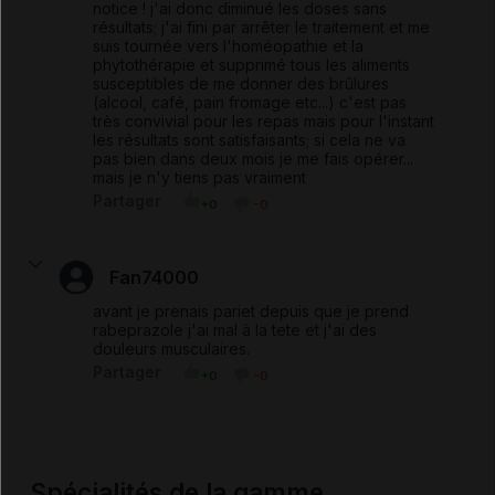
notice ! j'ai donc diminué les doses sans
résultats; j'ai fini par arrêter le traitement et me
suis tournée vers l'homéopathie et la
phytothérapie et supprimé tous les aliments
susceptibles de me donner des brûlures
(alcool, café, pain fromage etc...) c'est pas
très convivial pour les repas mais pour l'instant
les résultats sont satisfaisants; si cela ne va
pas bien dans deux mois je me fais opérer...
mais je n'y tiens pas vraiment
Partager
+0
-0
Fan74000
avant je prenais pariet depuis que je prend
rabeprazole j'ai mal à la tete et j'ai des
douleurs musculaires.
Partager
+0
-0
Spécialités de la gamme