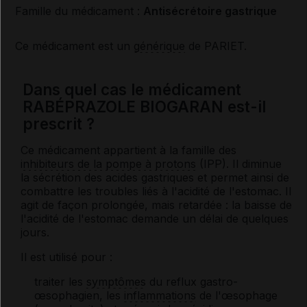
Famille du médicament :
Antisécrétoire gastrique
Ce médicament est un
générique
de PARIET.
Dans quel cas le médicament
RABÉPRAZOLE BIOGARAN est-il
prescrit ?
Ce médicament appartient à la famille des
inhibiteurs de la pompe à protons
(IPP). Il diminue
la sécrétion des acides gastriques et permet ainsi de
combattre les troubles liés à l'acidité de l'estomac. Il
agit de façon prolongée, mais retardée : la baisse de
l'acidité de l'estomac demande un délai de quelques
jours.
Il est utilisé pour :
traiter les
symptômes
du reflux gastro-
œsophagien, les
inflammations
de l'œsophage