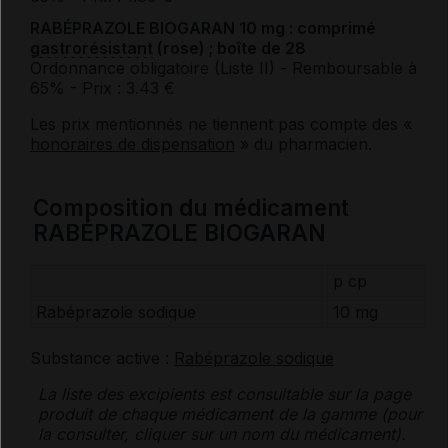
RABÉPRAZOLE BIOGARAN 10 mg : comprimé
gastrorésistant
(rose) ; boîte de 28
Ordonnance obligatoire (Liste II)
- Remboursable à
65%
- Prix : 3.43 €
Les prix mentionnés ne tiennent pas compte des «
honoraires de dispensation
» du pharmacien.
Composition du médicament
RABÉPRAZOLE BIOGARAN
p cp
Rabéprazole sodique
10 mg
Substance active :
Rabéprazole sodique
La liste des
excipients
est consultable sur la page
produit de chaque médicament de la gamme (pour
la consulter, cliquer sur un nom du médicament).