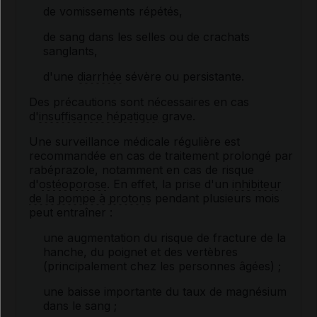
de vomissements répétés,
de sang dans les selles ou de crachats
sanglants,
d'une
diarrhée
sévère ou persistante.
Des précautions sont nécessaires en cas
d'
insuffisance hépatique
grave.
Une surveillance médicale régulière est
recommandée en cas de traitement prolongé par
rabéprazole, notamment en cas de risque
d'
ostéoporose
. En effet, la prise d'un
inhibiteur
de la pompe à protons
pendant plusieurs mois
peut entraîner :
une augmentation du risque de fracture de la
hanche, du poignet et des vertèbres
(principalement chez les personnes âgées) ;
une baisse importante du taux de magnésium
dans le sang ;