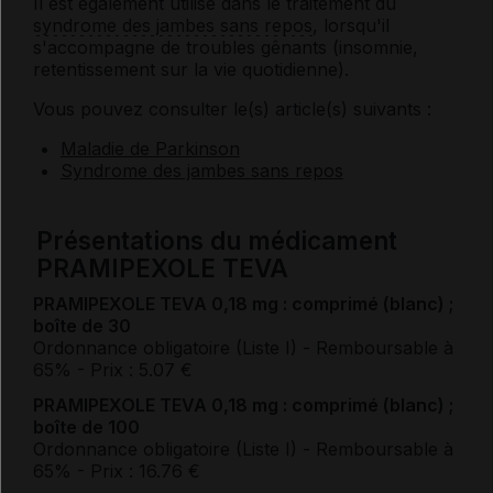
Il est également utilisé dans le traitement du
syndrome des jambes sans repos
, lorsqu'il
s'accompagne de troubles gênants (insomnie,
retentissement sur la vie quotidienne).
Vous pouvez consulter le(s) article(s) suivants :
Maladie de Parkinson
Syndrome des jambes sans repos
Présentations du médicament
PRAMIPEXOLE TEVA
PRAMIPEXOLE TEVA 0,18 mg : comprimé (blanc) ;
boîte de 30
Ordonnance obligatoire (Liste I)
- Remboursable à
65%
- Prix : 5.07 €
PRAMIPEXOLE TEVA 0,18 mg : comprimé (blanc) ;
boîte de 100
Ordonnance obligatoire (Liste I)
- Remboursable à
65%
- Prix : 16.76 €