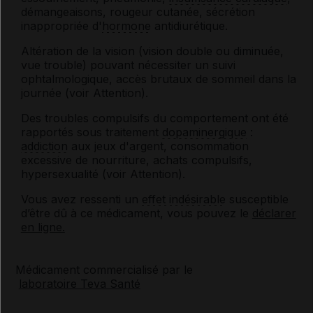
démangeaisons, rougeur cutanée, sécrétion
inappropriée d'
hormone
antidiurétique.
Altération de la vision (vision double ou diminuée,
vue trouble) pouvant nécessiter un suivi
ophtalmologique, accès brutaux de sommeil dans la
journée (voir Attention).
Des troubles compulsifs du comportement ont été
rapportés sous traitement
dopaminergique
:
addiction
aux jeux d'argent, consommation
excessive de nourriture, achats compulsifs,
hypersexualité (voir Attention).
Vous avez ressenti un
effet indésirable
susceptible
d’être dû à ce médicament, vous pouvez le
déclarer
en ligne.
Médicament commercialisé par le
laboratoire Teva Santé