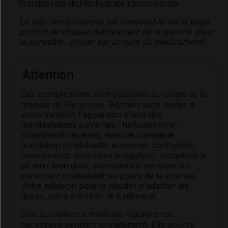
Pramipexole dichlorhydrate monohydrate
La liste des
excipients
est consultable sur la page
produit de chaque médicament de la gamme (pour
la consulter, cliquer sur un nom du médicament).
Attention
Des complications sont possibles au cours de la
maladie de Parkinson
. Signalez sans tarder à
votre médecin l'apparition d'une des
manifestations suivantes : hallucinations,
notamment visuelles, épisode maniaque
(excitation inhabituelle, euphorie,
confusion
),
mouvements anormaux irréguliers, incapacité à
se tenir bien droit, somnolence marquée ou
survenant subitement au cours de la journée.
Votre médecin pourra décider d'adapter les
doses, voire d'arrêter le traitement.
Une surveillance médicale régulière est
nécessaire pendant le traitement. Elle pourra