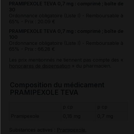
PRAMIPEXOLE TEVA 0,7 mg : comprimé ; boîte de
30
Ordonnance obligatoire (Liste I)
- Remboursable à
65%
- Prix : 20.09 €
PRAMIPEXOLE TEVA 0,7 mg : comprimé ; boîte de
100
Ordonnance obligatoire (Liste I)
- Remboursable à
65%
- Prix : 66.28 €
Les prix mentionnés ne tiennent pas compte des «
honoraires de dispensation
» du pharmacien.
Composition du médicament
PRAMIPEXOLE TEVA
p cp
p cp
Pramipexole
0,18 mg
0,7 mg
Substances actives :
Pramipexole
,