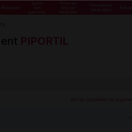
Santé
Prise en
Formations
Maladies
des
charge
Actual
médicales
patients
médicale
TIL
ment
PIPORTIL
Voir les spécialités de la gam