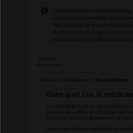
Cette information est destinée au 
un esprit d’accessibilité et de bon
des données de la littérature scie
d’information à usage professionne
prescription ou de délivrance de
PIPORTIL
Fiche révisée le 22 novembre 2019
Famille du médicament :
Neuroleptique
Dans quel cas le médicam
Ce médicament est un
neuroleptique
qu
possède des effets
atropiniques
marqués
certaines contre-indications et certain
Il est utilisé dans le traitement de cert