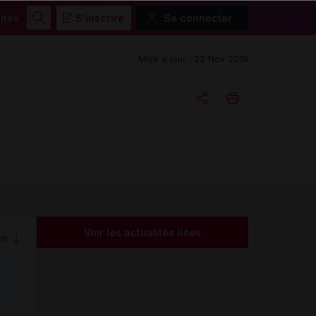
ités
S'inscrire
Se connecter
Rechercher
Mise à jour : 22 Nov 2019
Copier l'url
Email
Voir les actualités liées
me