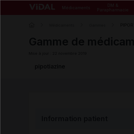
DM &
Médicaments
Parapharmacie
PIPOR
Médicaments
Gammes
Gamme de médica
Mise à jour : 22 novembre 2019
pipotiazine
Information patient