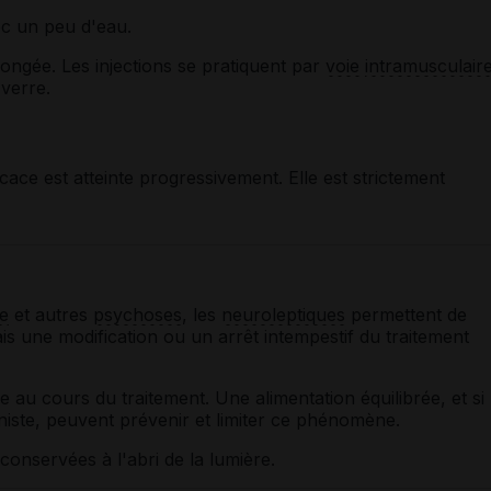
ec un peu d'eau.
longée. Les injections se pratiquent par
voie
intramusculair
 verre.
cace est atteinte progressivement. Elle est strictement
e
et autres
psychoses
, les
neuroleptiques
permettent de
is une modification ou un arrêt intempestif du traitement
 au cours du traitement. Une alimentation équilibrée, et si
nniste, peuvent prévenir et limiter ce phénomène.
 conservées à l'abri de la lumière.