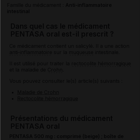
Famille du médicament :
Anti-inflammatoire
intestinal
Dans quel cas le médicament
PENTASA oral est-il prescrit ?
Ce médicament contient un salicylé. Il a une action
anti-inflammatoire
sur la
muqueuse
intestinale.
Il est utilisé pour traiter la
rectocolite hémorragique
et la maladie de
Crohn
.
Vous pouvez consulter le(s) article(s) suivants :
Maladie de Crohn
Rectocolite hémorragique
Présentations du médicament
PENTASA oral
PENTASA 500 mg : comprimé (beige) ; boîte de