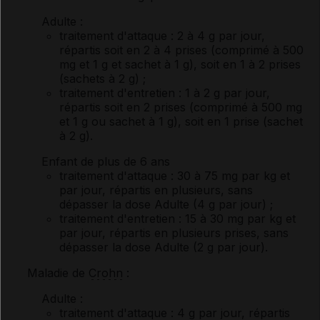
Adulte
:
traitement d'attaque : 2 à 4 g par jour,
répartis soit en 2 à 4 prises (comprimé à 500
mg et 1 g et sachet à 1 g), soit en 1 à 2 prises
(sachets à 2 g) ;
traitement d'entretien : 1 à 2 g par jour,
répartis soit en 2 prises (comprimé à 500 mg
et 1 g ou sachet à 1 g), soit en 1 prise (sachet
à 2 g).
Enfant de plus de 6 ans
traitement d'attaque : 30 à 75 mg par kg et
par jour, répartis en plusieurs, sans
dépasser la dose Adulte (4 g par jour) ;
traitement d'entretien : 15 à 30 mg par kg et
par jour, répartis en plusieurs prises, sans
dépasser la dose Adulte (2 g par jour).
Maladie de
Crohn
:
Adulte
:
traitement d'attaque : 4 g par jour, répartis