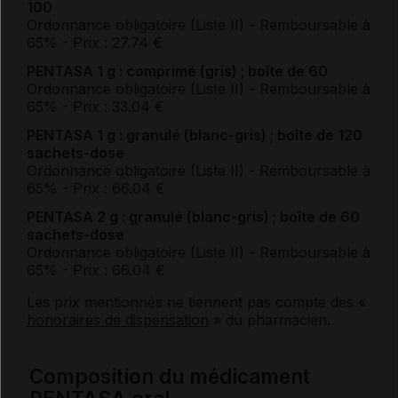
100
Ordonnance obligatoire (Liste II)
- Remboursable à
65%
- Prix : 27.74 €
PENTASA 1 g : comprimé (gris) ; boîte de 60
Ordonnance obligatoire (Liste II)
- Remboursable à
65%
- Prix : 33.04 €
PENTASA 1 g : granulé (blanc-gris) ; boîte de 120
sachets-dose
Ordonnance obligatoire (Liste II)
- Remboursable à
65%
- Prix : 66.04 €
PENTASA 2 g : granulé (blanc-gris) ; boîte de 60
sachets-dose
Ordonnance obligatoire (Liste II)
- Remboursable à
65%
- Prix : 66.04 €
Les prix mentionnés ne tiennent pas compte des «
honoraires de dispensation
» du pharmacien.
Composition du médicament