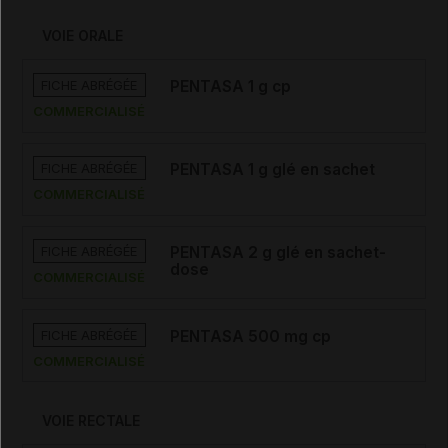
VOIE ORALE
FICHE ABRÉGÉE
PENTASA 1 g cp
COMMERCIALISÉ
FICHE ABRÉGÉE
PENTASA 1 g glé en sachet
COMMERCIALISÉ
FICHE ABRÉGÉE
PENTASA 2 g glé en sachet-
dose
COMMERCIALISÉ
FICHE ABRÉGÉE
PENTASA 500 mg cp
COMMERCIALISÉ
VOIE RECTALE