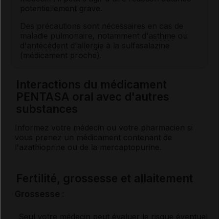
potentiellement grave.
Des précautions sont nécessaires en cas de
maladie pulmonaire, notamment d'
asthme
ou
d'
antécédent
d'
allergie
à la sulfasalazine
(médicament proche).
Interactions du médicament
PENTASA oral avec d'autres
substances
Informez votre médecin ou votre pharmacien si
vous prenez un médicament contenant de
l'azathioprine ou de la mercaptopurine.
Fertilité, grossesse et allaitement
Grossesse :
Seul votre médecin peut évaluer le risque éventuel