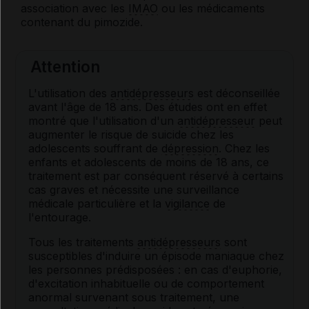
association avec les
IMAO
ou les médicaments
contenant du pimozide.
Attention
L'utilisation des
antidépresseurs
est déconseillée
avant l'âge de 18 ans. Des études ont en effet
montré que l'utilisation d'un
antidépresseur
peut
augmenter le risque de suicide chez les
adolescents souffrant de
dépression
. Chez les
enfants et adolescents de moins de 18 ans, ce
traitement est par conséquent réservé à certains
cas graves et nécessite une surveillance
médicale particulière et la
vigilance
de
l'entourage.
Tous les traitements
antidépresseurs
sont
susceptibles d'induire un épisode maniaque chez
les personnes prédisposées : en cas d'euphorie,
d'excitation inhabituelle ou de comportement
anormal survenant sous traitement, une