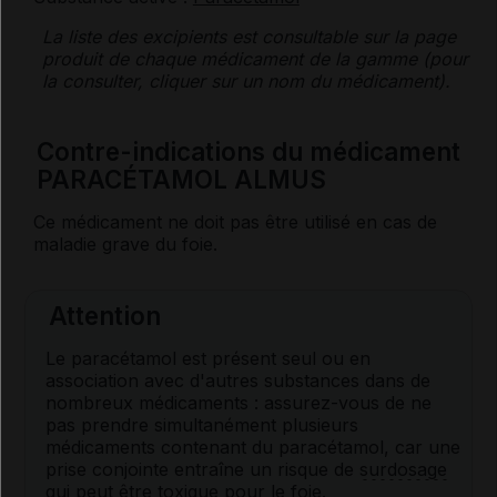
La liste des
excipients
est consultable sur la page
produit de chaque médicament de la gamme (pour
la consulter, cliquer sur un nom du médicament).
Contre-indications du médicament
PARACÉTAMOL ALMUS
Ce médicament ne doit pas être utilisé en cas de
maladie grave du foie.
Attention
Le paracétamol est présent seul ou en
association avec d'autres substances dans de
nombreux médicaments : assurez-vous de ne
pas prendre simultanément plusieurs
médicaments contenant du paracétamol, car une
prise conjointe entraîne un risque de
surdosage
qui peut être toxique pour le foie.