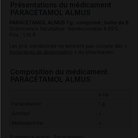
Présentations du médicament
PARACÉTAMOL ALMUS
PARACÉTAMOL ALMUS 1 g : comprimé ; boîte de 8
Ordonnance facultative
- Remboursable à 65%
-
Prix : 1.16 €
Les prix mentionnés ne tiennent pas compte des «
honoraires de dispensation
» du pharmacien.
Composition du médicament
PARACÉTAMOL ALMUS
p cp
Paracétamol
1 g
Sorbitol
+
Maltodextrine
+
Substance active :
Paracétamol