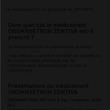
Ce médicament est un
générique
de ZOPHREN
Dans quel cas le médicament
ONDANSÉTRON ZENTIVA est-il
prescrit ?
Ce médicament est un antinauséeux puissant.
Il est utilisé pour prévenir et traiter les nausées ou
les vomissements provoqués par les
chimiothérapies anticancéreuses
ou par la
radiothérapie
.
Présentations du médicament
ONDANSÉTRON ZENTIVA
ONDANSÉTRON ZENTIVA 8 mg : comprimé ; boîte
de 2
Ordonnance obligatoire (Liste I)
- Remboursable à