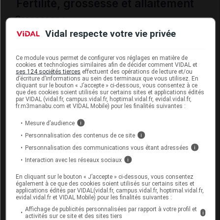
Fertilité, grossesse et allaitement
Grossesse :
Vidal respecte votre vie privée
Par mesure de prudence, ce médicament ne doit
pas être utilisé pour traiter les nausées et
Ce module vous permet de configurer vos réglages en matière de
vomissements au cours du premier trimestre de la
cookies et technologies similaires afin de décider comment VIDAL et
grossesse. En effet, une légère augmentation du
ses 124 sociétés tierces
effectuent des opérations de lecture et/ou
d’écriture d’informations au sein des terminaux que vous utilisez. En
risque de malformations du visage (bec-de-lièvre,
cliquant sur le bouton « J’accepte » ci-dessous, vous consentez à ce
fente palatine) chez l'enfant à naître a été
que des cookies soient utilisés sur certains sites et applications édités
par VIDAL (vidal.fr, campus.vidal.fr, hoptimal.vidal.fr, evidal.vidal.fr,
observée sous traitement.
fr.m3manabu.com et VIDAL Mobile) pour les finalités suivantes :
Allaitement :
Mesure d’audience
i
Personnalisation des contenus de ce site
i
Ce médicament passe dans le lait maternel ; ne
Personnalisation des communications vous étant adressées
i
l'utilisez pas ou ne le réutilisez pas sans avis
médical.
Interaction avec les réseaux sociaux
i
En cliquant sur le bouton « J’accepte » ci-dessous, vous consentez
également à ce que des cookies soient utilisés sur certains sites et
Mode d'emploi et posologie du
applications édités par VIDAL(vidal.fr, campus.vidal.fr, hoptimal.vidal.fr,
evidal.vidal.fr et VIDAL Mobile) pour les finalités suivantes :
médicament ONDANSÉTRON
Affichage de publicités personnalisées par rapport à votre profil et
i
ZENTIVA
activités sur ce site et des sites tiers