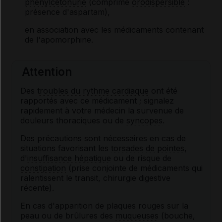
phénylcétonurie
(comprimé
orodispersible
:
présence d'aspartam),
en association avec les médicaments contenant
de l'apomorphine.
Attention
Des
troubles du rythme cardiaque
ont été
rapportés avec ce médicament ; signalez
rapidement à votre médecin la survenue de
douleurs thoraciques ou de
syncopes
.
Des précautions sont nécessaires en cas de
situations favorisant les
torsades de pointes
,
d'
insuffisance hépatique
ou de risque de
constipation
(prise conjointe de médicaments qui
ralentissent le transit, chirurgie digestive
récente).
En cas d'apparition de plaques rouges sur la
peau ou de brûlures des
muqueuses
(bouche,