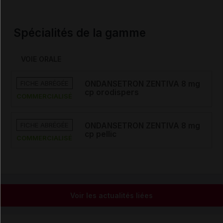
Spécialités de la gamme
VOIE ORALE
FICHE ABRÉGÉE
ONDANSETRON ZENTIVA 8 mg
cp orodispers
COMMERCIALISÉ
FICHE ABRÉGÉE
ONDANSETRON ZENTIVA 8 mg
cp pellic
COMMERCIALISÉ
Voir les actualités liées