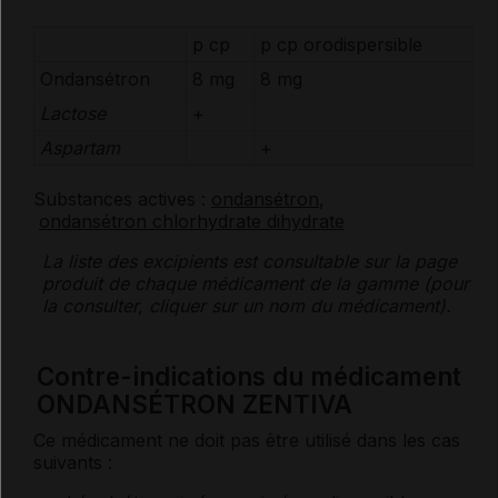
p cp
p cp
orodispersible
Ondansétron
8 mg
8 mg
Lactose
+
Aspartam
+
Substances actives :
ondansétron
,
ondansétron chlorhydrate dihydrate
La liste des
excipients
est consultable sur la page
produit de chaque médicament de la gamme (pour
la consulter, cliquer sur un nom du médicament).
Contre-indications du médicament
ONDANSÉTRON ZENTIVA
Ce médicament ne doit pas être utilisé dans les cas
suivants :