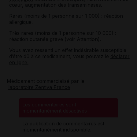
cœur, augmentation des
transaminases
.
Rares (moins de 1 personne sur 1
000) :
réaction
allergique
.
Très rares (moins de 1 personne sur 10
000) :
réaction cutanée grave
(voir Attention).
Vous avez ressenti un
effet indésirable
susceptible
d’être dû à ce médicament, vous pouvez le
déclarer
en ligne.
Médicament commercialisé par le
laboratoire Zentiva France
Les commentaires sont
momentanément désactivés
La publication de commentaires est
momentanément indisponible.