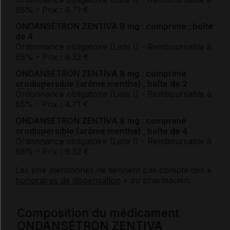
65%
- Prix : 4.71 €
ONDANSÉTRON ZENTIVA 8 mg : comprimé ; boîte
de 4
Ordonnance obligatoire (Liste I)
- Remboursable à
65%
- Prix : 9.32 €
ONDANSÉTRON ZENTIVA 8 mg : comprimé
orodispersible
(arôme menthe) ; boîte de 2
Ordonnance obligatoire (Liste I)
- Remboursable à
65%
- Prix : 4.71 €
ONDANSÉTRON ZENTIVA 8 mg : comprimé
orodispersible
(arôme menthe) ; boîte de 4
Ordonnance obligatoire (Liste I)
- Remboursable à
65%
- Prix : 9.32 €
Les prix mentionnés ne tiennent pas compte des «
honoraires de dispensation
» du pharmacien.
Composition du médicament
ONDANSÉTRON ZENTIVA