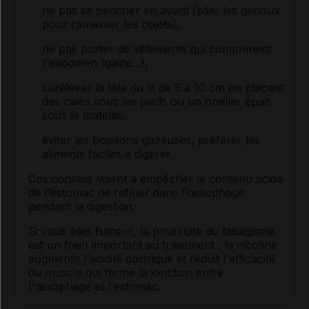
ne pas se pencher en avant (plier les genoux
pour ramasser les objets),
ne pas porter de vêtements qui compriment
l'abdomen (gaine...),
surélever la tête du lit de 5 à 10 cm en plaçant
des cales sous les pieds ou un oreiller épais
sous le matelas,
éviter les boissons gazeuses, préférer les
aliments faciles à digérer.
Ces conseils visent à empêcher le contenu acide
de l'estomac de refluer dans l'œsophage
pendant la digestion.
Si vous êtes fumeur, la poursuite du tabagisme
est un frein important au traitement ; la nicotine
augmente l'acidité gastrique et réduit l'efficacité
du muscle qui ferme la jonction entre
l'œsophage et l'estomac.