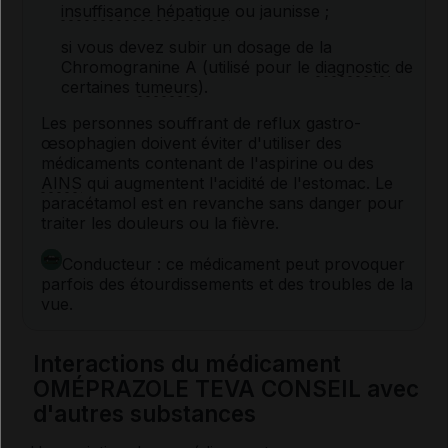
insuffisance hépatique
ou jaunisse ;
si vous devez subir un dosage de la
Chromogranine A (utilisé pour le
diagnostic
de
certaines
tumeurs
).
Les personnes souffrant de reflux gastro-
œsophagien doivent éviter d'utiliser des
médicaments contenant de l'aspirine ou des
AINS
qui augmentent l'acidité de l'estomac. Le
paracétamol est en revanche sans danger pour
traiter les douleurs ou la fièvre.
Conducteur : ce médicament peut provoquer
parfois des étourdissements et des troubles de la
vue.
Interactions du médicament
OMÉPRAZOLE TEVA CONSEIL avec
d'autres substances